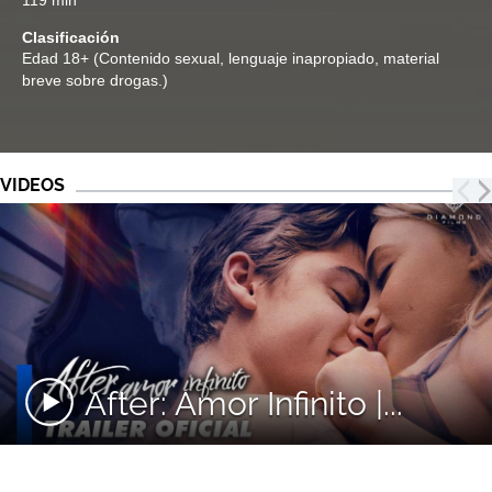
119 min
Clasificación
Edad
18+ (Contenido sexual, lenguaje inapropiado, material
breve sobre drogas.)
VIDEOS
After: Amor Infinito |...