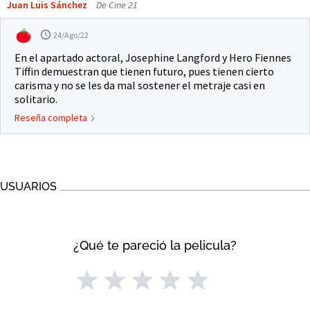
Juan Luis Sánchez
De Cine 21
24/Ago/22
En el apartado actoral, Josephine Langford y Hero Fiennes
Tiffin demuestran que tienen futuro, pues tienen cierto
carisma y no se les da mal sostener el metraje casi en
solitario.
Reseña completa
USUARIOS
¿Qué te pareció la pelicula?