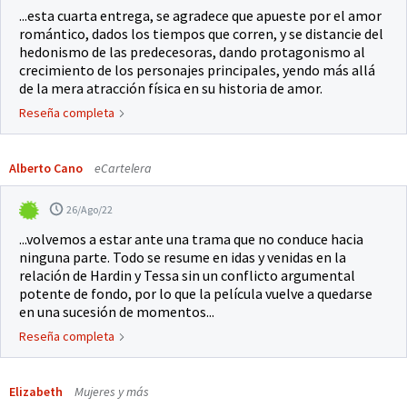
...esta cuarta entrega, se agradece que apueste por el amor
romántico, dados los tiempos que corren, y se distancie del
hedonismo de las predecesoras, dando protagonismo al
crecimiento de los personajes principales, yendo más allá
de la mera atracción física en su historia de amor.
Reseña completa
Alberto Cano
eCartelera
26/Ago/22
...volvemos a estar ante una trama que no conduce hacia
ninguna parte. Todo se resume en idas y venidas en la
relación de Hardin y Tessa sin un conflicto argumental
potente de fondo, por lo que la película vuelve a quedarse
en una sucesión de momentos...
Reseña completa
Elizabeth
Mujeres y más