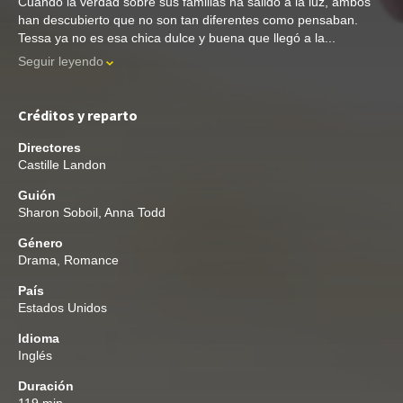
Cuando la verdad sobre sus familias ha salido a la luz, ambos
han descubierto que no son tan diferentes como pensaban.
Tessa ya no es esa chica dulce y buena que llegó a la...
Seguir leyendo
Créditos y reparto
Directores
Castille Landon
Guión
Sharon Soboil
,
Anna Todd
Género
Drama
,
Romance
País
Estados Unidos
Idioma
Inglés
Duración