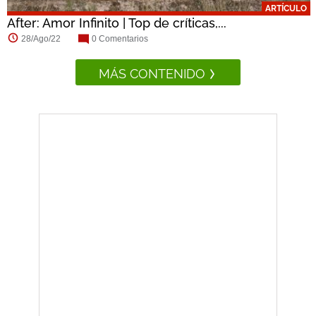
ARTÍCULO
After: Amor Infinito | Top de críticas,...
28/Ago/22
0 Comentarios
MÁS CONTENIDO