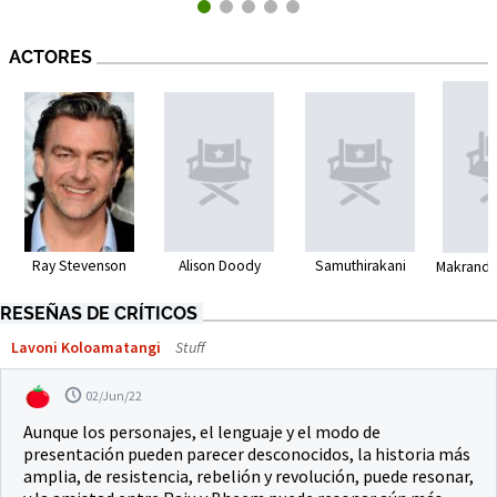
ACTORES
Ray Stevenson
Alison Doody
Samuthirakani
Makrand
RESEÑAS DE CRÍTICOS
Lavoni Koloamatangi
Stuff
02/Jun/22
Aunque los personajes, el lenguaje y el modo de
presentación pueden parecer desconocidos, la historia más
amplia, de resistencia, rebelión y revolución, puede resonar,