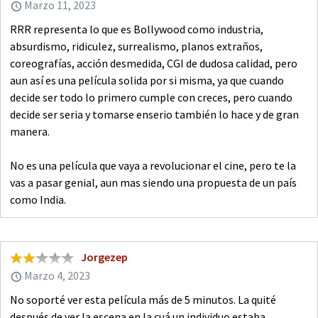
Marzo 11, 2023
RRR representa lo que es Bollywood como industria,
absurdismo, ridiculez, surrealismo, planos extraños,
coreografías, acción desmedida, CGI de dudosa calidad, pero
aun así es una película solida por si misma, ya que cuando
decide ser todo lo primero cumple con creces, pero cuando
decide ser seria y tomarse enserio también lo hace y de gran
manera.
No es una película que vaya a revolucionar el cine, pero te la
vas a pasar genial, aun mas siendo una propuesta de un país
como India.
Jorgezep
Marzo 4, 2023
No soporté ver esta película más de 5 minutos. La quité
después de ver la escena en la cuá un individuo estaba