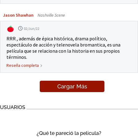
Jason Shawhan
Nashville Scene
02/Jun/22
RRR , además de épica histórica, drama político,
espectáculo de acción y telenovela bromantica, es una
película que se relaciona con la historia en sus propios
términos.
Reseña completa
Cargar Más
USUARIOS
¿Qué te pareció la pelicula?