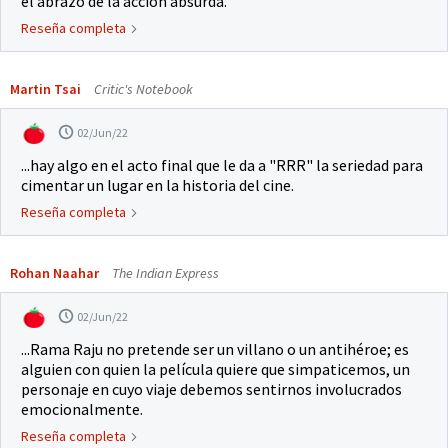
el abrazo de la acción absurda.
Reseña completa
Martin Tsai
Critic's Notebook
02/Jun/22
...hay algo en el acto final que le da a "RRR" la seriedad para
cimentar un lugar en la historia del cine.
Reseña completa
Rohan Naahar
The Indian Express
02/Jun/22
...Rama Raju no pretende ser un villano o un antihéroe; es
alguien con quien la película quiere que simpaticemos, un
personaje en cuyo viaje debemos sentirnos involucrados
emocionalmente.
Reseña completa