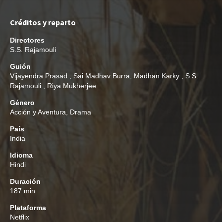
Créditos y reparto
Directores
S.S. Rajamouli
Guión
Vijayendra Prasad
,
Sai Madhav Burra
,
Madhan Karky
,
S.S.
Rajamouli
,
Riya Mukherjee
Género
Acción y Aventura
,
Drama
País
India
Idioma
Hindi
Duración
187 min
Plataforma
Netflix