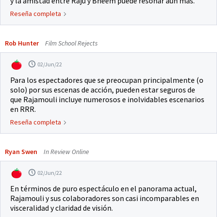
y la amistad entre Raju y Bheem puede resonar aún más.
Reseña completa
Rob Hunter
Film School Rejects
02/Jun/22
Para los espectadores que se preocupan principalmente (o
solo) por sus escenas de acción, pueden estar seguros de
que Rajamouli incluye numerosos e inolvidables escenarios
en RRR.
Reseña completa
Ryan Swen
In Review Online
02/Jun/22
En términos de puro espectáculo en el panorama actual,
Rajamouli y sus colaboradores son casi incomparables en
visceralidad y claridad de visión.