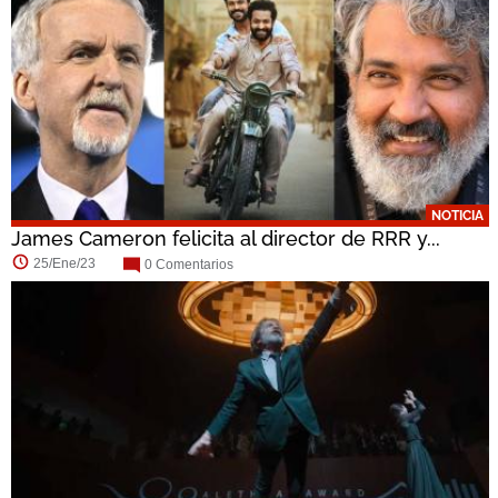
NOTICIA
James Cameron felicita al director de RRR y...
25/Ene/23
0 Comentarios