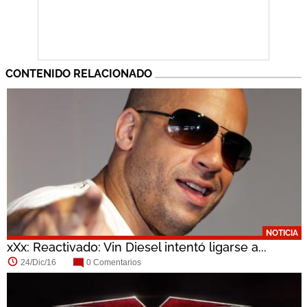
CONTENIDO RELACIONADO
NOTICIA
xXx: Reactivado: Vin Diesel intentó ligarse a...
24/Dic/16
0 Comentarios