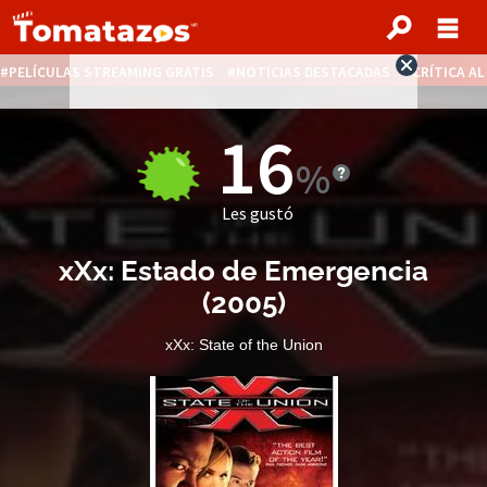
PELÍCULAS STREAMING GRATIS
NOTICIAS DESTACADAS
CRÍTICA A
16
Les gustó
xXx: Estado de Emergencia
(
2005
)
xXx: State of the Union