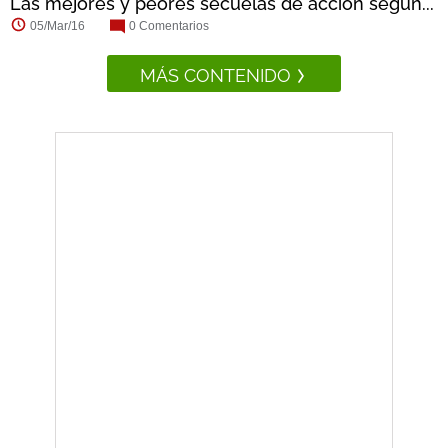
Las mejores y peores secuelas de acción según...
05/Mar/16
0 Comentarios
MÁS CONTENIDO