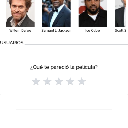
Willem Dafoe
Samuel L. Jackson
Ice Cube
Scott 
USUARIOS
¿Qué te pareció la pelicula?