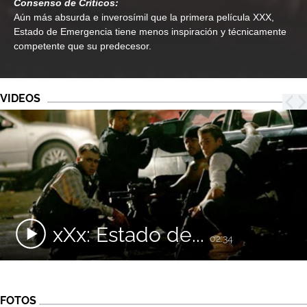
Consenso de Críticos:
Aún más absurda e inverosímil que la primera película XXX,
Estado de Emergencia tiene menos inspiración y técnicamente
competente que su predecesor.
VIDEOS
xXx: Estado de...
02:34
FOTOS