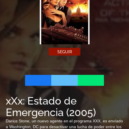
SEGUIR
xXx: Estado de
Emergencia
(
2005
)
Darius Stone, un nuevo agente en el programa XXX, es envíado
a Washington, DC para desactivar una lucha de poder entre los