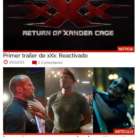
NOTICIA
Primer trailer de xXx: Reactivado
20/Jul/16
0 Comentarios
ARTÍCULO