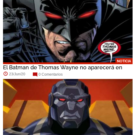
NOTICIA
El Batman de Thomas Wayne no aparecerá en
The...
23/Jun/20
0 Comentarios