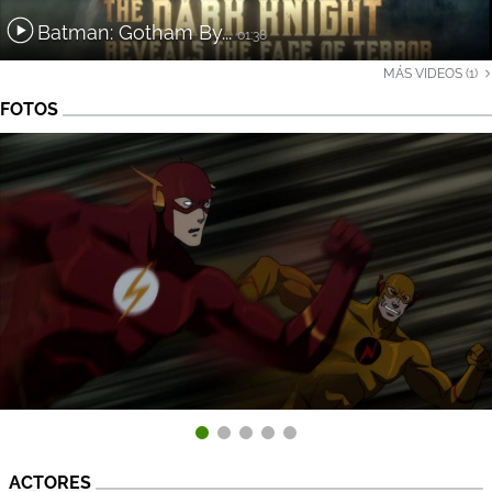
Batman: Gotham By...
01:38
MÁS VIDEOS (1)
FOTOS
ACTORES