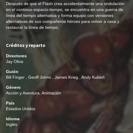
Después de que el Flash crea accidentalmente una ondulación
en el continuo espacio-tiempo, se encuentra en una guerra de
línea del tiempo alternativa y forma equipo con versiones
alternativas de sus compañeros héroes para volver a casa y
restaurar la línea de tiempo.
Créditos y reparto
Directores
Jay Oliva
Guión
Bill Finger
,
Geoff Johns
,
James Krieg
,
Andy Kubert
Género
Acción y Aventura
,
Animación
País
Estados Unidos
Idioma
Inglés