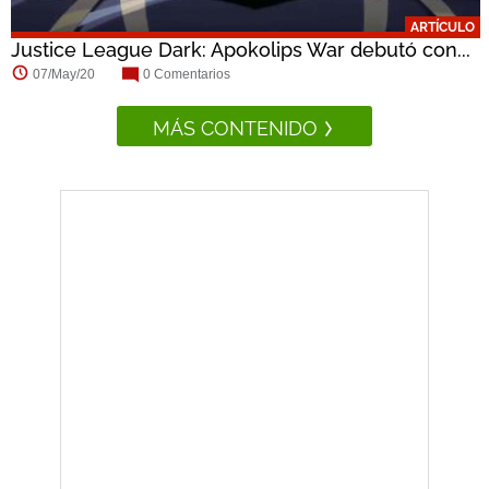
ARTÍCULO
Justice League Dark: Apokolips War debutó con...
07/May/20
0 Comentarios
MÁS CONTENIDO