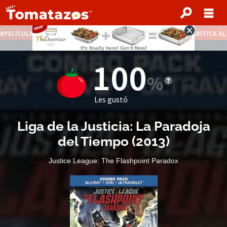
PELÍCULAS STREAMING GRATIS
NOTICIAS DESTACADAS
CRÍTICA A
100
Les gustó
Liga de la Justicia: La Paradoja
del Tiempo
(
2013
)
Justice League: The Flashpoint Paradox