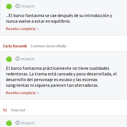
24/Sep/21
...El barco fantasma se cae después de su introducción y
nunca vuelve a estar en equilibrio.
Reseña completa
Carly Kocurek
Common Sense Media
24/Sep/21
El barco fantasma prácticamente no tiene cualidades
redentoras. La trama está cansada y poco desarrollada, el
desarrollo del personaje es escaso y las escenas
sangrientas ni siquiera parecen tan aterradoras.
Reseña completa
TJ
Time Out
24/Sep/21