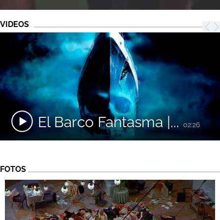
VIDEOS
El Barco Fantasma |...
02:26
FOTOS