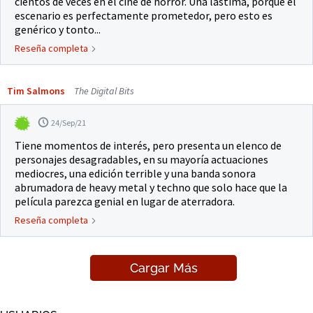
cientos de veces en el cine de horror. Una lástima, porque el
escenario es perfectamente prometedor, pero esto es
genérico y tonto...
Reseña completa
Tim Salmons
The Digital Bits
24/Sep/21
Tiene momentos de interés, pero presenta un elenco de
personajes desagradables, en su mayoría actuaciones
mediocres, una edición terrible y una banda sonora
abrumadora de heavy metal y techno que solo hace que la
película parezca genial en lugar de aterradora.
Reseña completa
Cargar Más