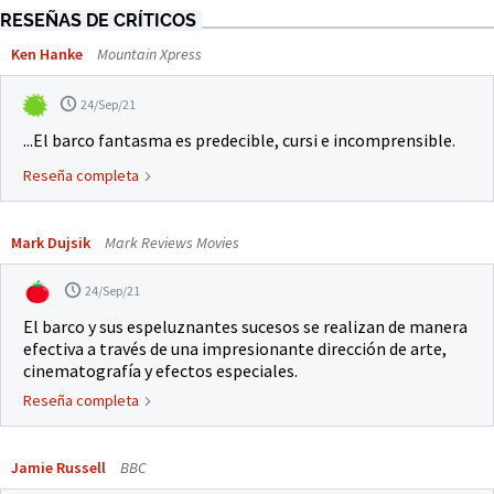
RESEÑAS DE CRÍTICOS
Ken Hanke
Mountain Xpress
24/Sep/21
...El barco fantasma es predecible, cursi e incomprensible.
Reseña completa
Mark Dujsik
Mark Reviews Movies
24/Sep/21
El barco y sus espeluznantes sucesos se realizan de manera
efectiva a través de una impresionante dirección de arte,
cinematografía y efectos especiales.
Reseña completa
Jamie Russell
BBC