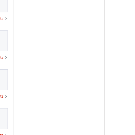
ta
ta
ta
ta