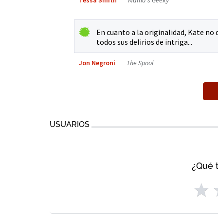
En cuanto a la originalidad, Kate no 
todos sus delirios de intriga...
Jon Negroni
The Spool
USUARIOS
¿Qué t