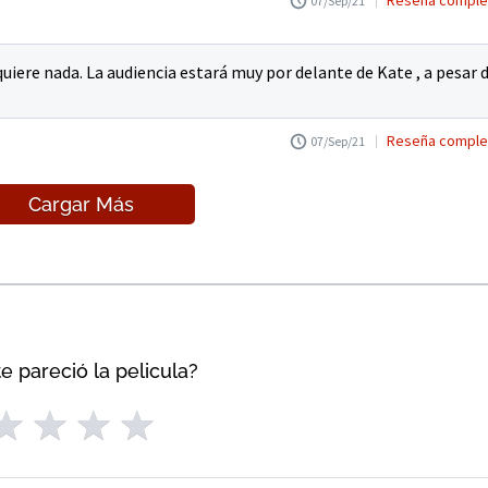
07/Sep/21
quiere nada. La audiencia estará muy por delante de Kate , a pesar 
Reseña comple
07/Sep/21
Cargar Más
e pareció la pelicula?