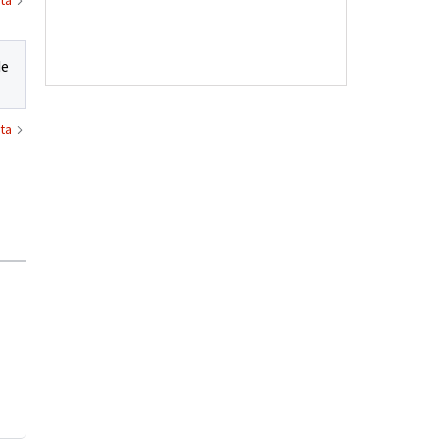
de
ta