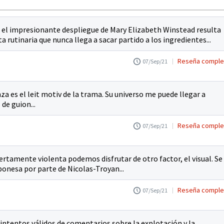
que el impresionante despliegue de Mary Elizabeth Winstead resulta
a rutinaria que nunca llega a sacar partido a los ingredientes...
Reseña comple
07/Sep/21
za es el leit motiv de la trama. Su universo me puede llegar a
de guion...
Reseña comple
07/Sep/21
biertamente violenta podemos disfrutar de otro factor, el visual. Se
ponesa por parte de Nicolas-Troyan...
Reseña comple
07/Sep/21
 intentos válidos de comentarios sobre la explotación y la