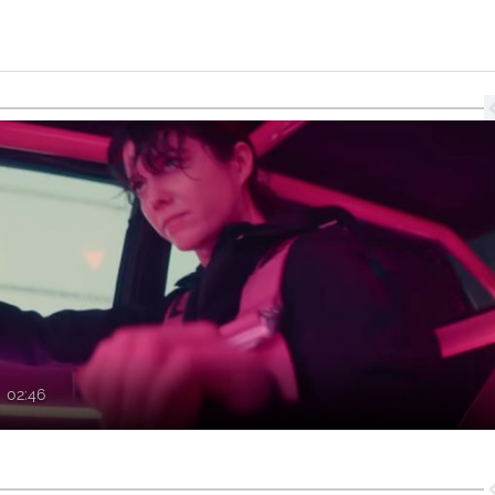
l
02:46