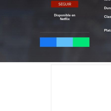
SEGUIR
Dur
Disponible en
Clas
Netflix
Pla