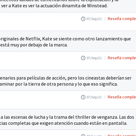
 ver a Kate es ver la actuación dinamita de Winstead.
Reseña comple
07/Sep/21
 originales de Netflix, Kate se siente como otro lanzamiento que
 está muy por debajo de la marca.
Reseña comple
07/Sep/21
enarios para películas de acción, pero los cineastas deberían ser
minar por la tierra de otra persona y lo que eso significa.
Reseña comple
07/Sep/21
 a las escenas de lucha y la trama del thriller de venganza. Las dos
ias completas que exigen atención cuando están en pantalla.
Reseña comple