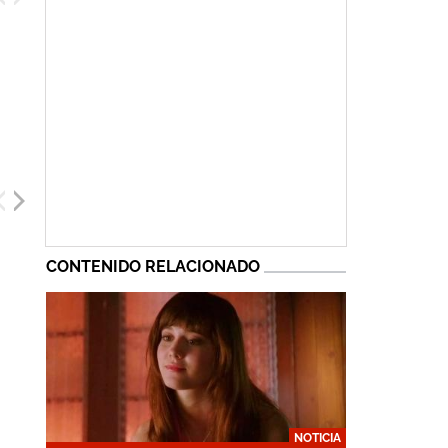
CONTENIDO RELACIONADO
Jun Kunimura
Miku Patricia...
NOTICIA