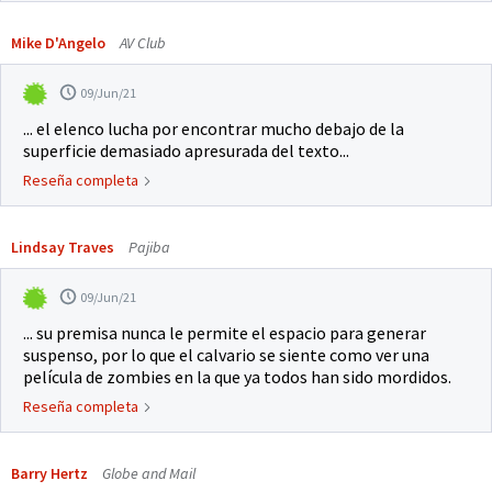
Mike D'Angelo
AV Club
09/Jun/21
... el elenco lucha por encontrar mucho debajo de la
superficie demasiado apresurada del texto...
Reseña completa
Lindsay Traves
Pajiba
09/Jun/21
... su premisa nunca le permite el espacio para generar
suspenso, por lo que el calvario se siente como ver una
película de zombies en la que ya todos han sido mordidos.
Reseña completa
Barry Hertz
Globe and Mail