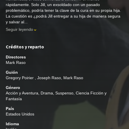
rápidamente. Solo Jill, un exsoldado con un pasado
problemático, podría tener la clave de la cura en su propia hija.
La cuestión es ¿podrá Jill entregar a su hija de manera segura
y salvar al...
Seguir leyendo
Créditos y reparto
Directores
Mark Raso
Guión
Gregory Poirier
,
Joseph Raso
,
Mark Raso
Género
Acción y Aventura
,
Drama
,
Suspenso
,
Ciencia Ficción y
Fantasía
País
Estados Unidos
Idioma