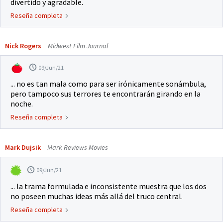
divertido y agradable.
Reseña completa
Nick Rogers
Midwest Film Journal
09/Jun/21
... no es tan mala como para ser irónicamente sonámbula,
pero tampoco sus terrores te encontrarán girando en la
noche.
Reseña completa
Mark Dujsik
Mark Reviews Movies
09/Jun/21
... la trama formulada e inconsistente muestra que los dos
no poseen muchas ideas más allá del truco central.
Reseña completa