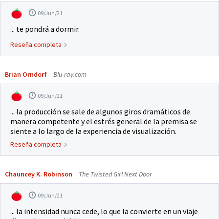
09/Jun/21
... te pondrá a dormir.
Reseña completa
Brian Orndorf
Blu-ray.com
09/Jun/21
... la producción se sale de algunos giros dramáticos de
manera competente y el estrés general de la premisa se
siente a lo largo de la experiencia de visualización.
Reseña completa
Chauncey K. Robinson
The Twisted Girl Next Door
09/Jun/21
... la intensidad nunca cede, lo que la convierte en un viaje