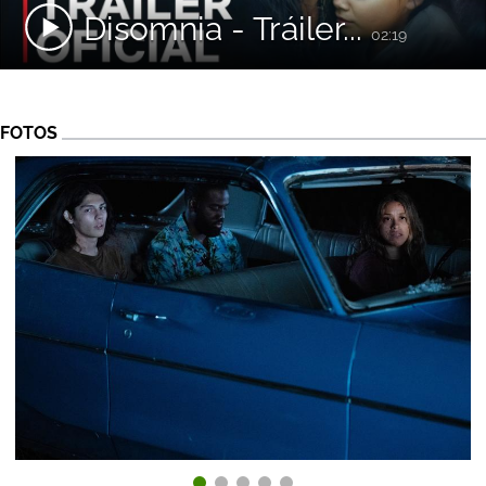
Disomnia - Tráiler...
02:19
FOTOS