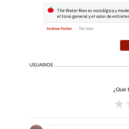
The Water Man es nostálgica y mode
el tono general y el valor de entret
Andrew Parker
The Gate
USUARIOS
¿Qué t