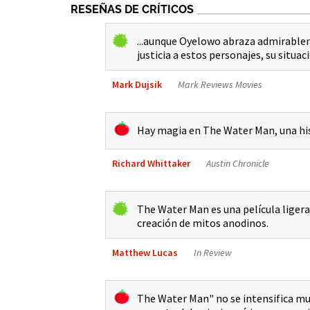
RESEÑAS DE CRÍTICOS
...aunque Oyelowo abraza admirablem
justicia a estos personajes, su situaci
Mark Dujsik
Mark Reviews Movies
Hay magia en The Water Man, una his
Richard Whittaker
Austin Chronicle
The Water Man es una película ligera
creación de mitos anodinos.
Matthew Lucas
In Review
The Water Man" no se intensifica much