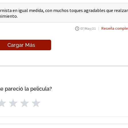
rnista en igual medida, con muchos toques agradables que realza
enimiento.
Reseña comple
07/May/21
Cargar Más
e pareció la pelicula?