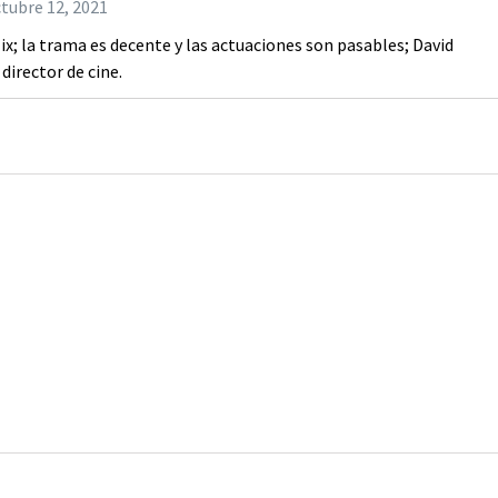
tubre 12, 2021
lix; la trama es decente y las actuaciones son pasables; David
irector de cine.