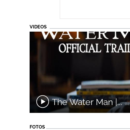
VIDEOS
The Water Man |...
02
FOTOS