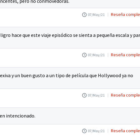
vincentes, pero no conmovedoras.
Reseña comple
07/May/21
eligro hace que este viaje episódico se sienta a pequeña escala y pa
Reseña comple
07/May/21
exiva y un buen gusto a un tipo de película que Hollywood ya no
Reseña comple
07/May/21
ien intencionado.
Reseña comple
07/May/21