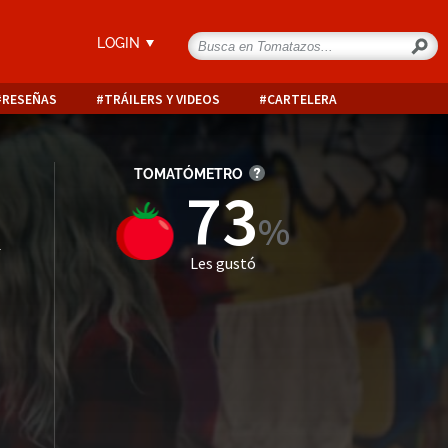
LOGIN
RESEÑAS
TRÁILERS Y VIDEOS
CARTELERA
TOMATÓMETRO
73
a
Les gustó