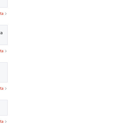
ta
ra
ta
ta
ta