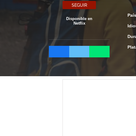
SEGUIR
Paí
Disponible en
Netflix
Idi
Dur
Pla