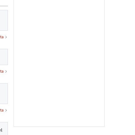
ta
ta
ta
el