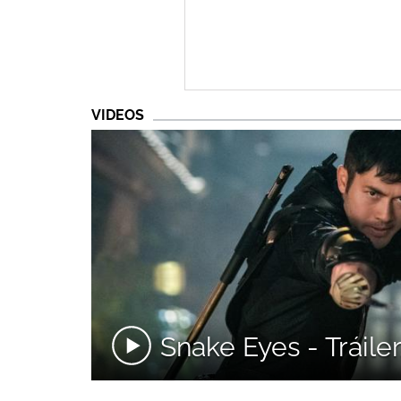
VIDEOS
Snake Eyes - Tráiler.