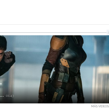
..
01:43
MÁS VIDEOS 