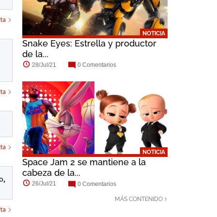
ta
NOTICIA
Snake Eyes: Estrella y productor
de la...
28/Jul/21
0 Comentarios
ta
ta
NOTICIA
Space Jam 2 se mantiene a la
cabeza de la...
o,
26/Jul/21
0 Comentarios
MÁS CONTENIDO
ta