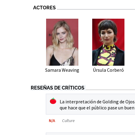
ACTORES
Samara Weaving
Úrsula Corberó
RESEÑAS DE CRÍTICOS
La interpretación de Golding de Ojos 
que hace que el público pase un buen 
N/A
Culture