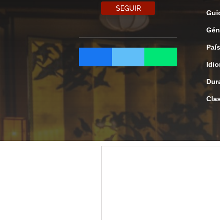
SEGUIR
Gui
Gén
Paí
Idi
Dur
Clas