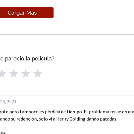
Cargar Más
e pareció la pelicula?
 24, 2021
lante pero tampoco es pérdida de tiempo. El problema recae en qu
scando su redención, solo vi a Henry Golding dando patadas.
ube: