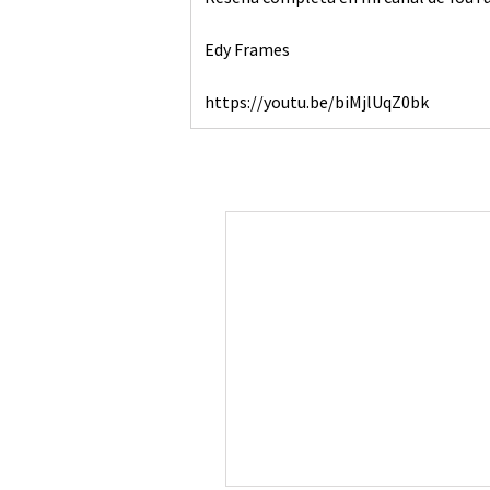
Edy Frames
https://youtu.be/biMjlUqZ0bk