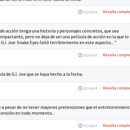
Reseña comple
22/Jul/21
 de acción tenga una historia y personajes concretos, que sea
pactante, pero no deja de ser una película de acción en la que lo
G.I. Joe: Snake Eyes falló terriblemente en este aspecto... "
Reseña comple
22/Jul/21
la de G.I. Joe que se haya hecho a la fecha.
Reseña comple
22/Jul/21
que a pesar de no tener mayores pretensiones que el entretenimient
 tensión en todo momento...
Reseña comple
22/Jul/21