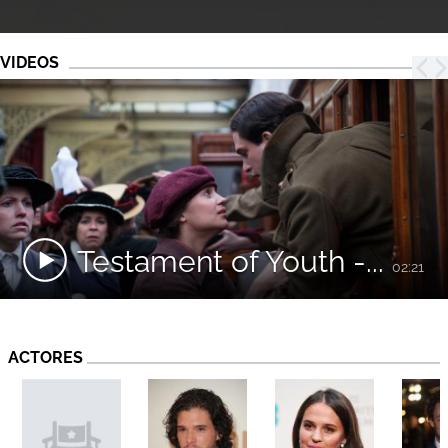
VIDEOS
Testament of Youth -...
02:21
ACTORES