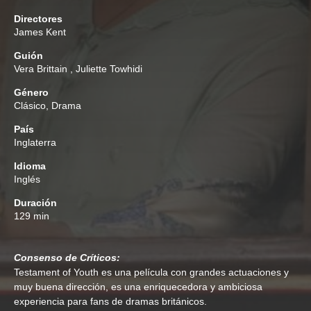
Directores
James Kent
Guión
Vera Brittain
,
Juliette Towhidi
Género
Clásico
,
Drama
País
Inglaterra
Idioma
Inglés
Duración
129 min
Consenso de Críticos:
Testament of Youth es una película con grandes actuaciones y
muy buena dirección, es una enriquecedora y ambiciosa
experiencia para fans de dramas británicos.