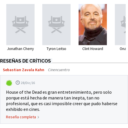
Jonathan Cherry
Tyron Leitso
Clint Howard
Ona 
RESEÑAS DE CRÍTICOS
Sebastian Zavala Kahn
Cinencuentro
28/Dic/16
House of the Dead es gran entretenimiento, pero solo
porque está hecha de manera tan inepta, tan no
profesional, que es casi imposible creer que pudo haberse
exhibido en cines.
Reseña completa