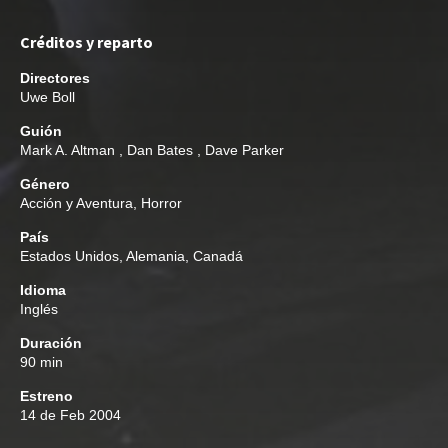
Créditos y reparto
Directores
Uwe Boll
Guión
Mark A. Altman
,
Dan Bates
,
Dave Parker
Género
Acción y Aventura
,
Horror
País
Estados Unidos, Alemania, Canadá
Idioma
Inglés
Duración
90 min
Estreno
14 de Feb 2004