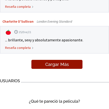
Reseña completa
Charlotte O'Sullivan
London Evening Standard
25/Ene/21
... brillante, sexy y absolutamente apasionante.
Reseña completa
Cargar Más
USUARIOS
¿Qué te pareció la pelicula?