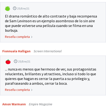
25/Ene/21
El drama romántico de alto contraste y baja recompensa
de Sam Levinson es un ejemplo asombroso de lo sin aire
que puede volverse una película cuando se filma en una
burbuja.
Reseña completa
Fionnuala Halligan
Screen International
25/Ene/21
... nunca es menos que hermoso de ver, sus protagonistas
relucientes, brillantes y atractivos, incluso si todo lo que
quieres que hagan es cerrar la puerta a su privilegio y,
parafraseando a ambos, cerrar la boca.
Reseña completa
Amon Warmann
Empire Magazine