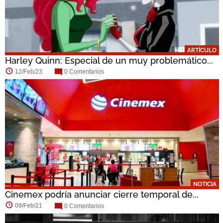
ARTÍCULO
Harley Quinn: Especial de un muy problemático...
12/Feb/23
0 Comentarios
NOTICIA
Cinemex podría anunciar cierre temporal de...
09/Feb/21
0 Comentarios