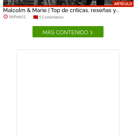
ARTÍCULO
Malcolm & Marie | Top de críticas, reseñas y...
06/Feb/21
0 Comentarios
MÁS CONTENIDO