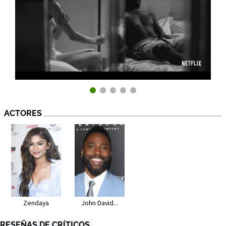
ACTORES
Zendaya
John David...
RESEÑAS DE CRÍTICOS