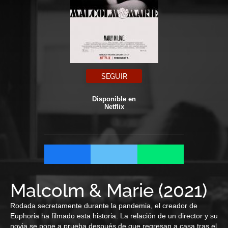
SEGUIR
Disponible en
Netflix
Malcolm & Marie
(
2021
)
Rodada secretamente durante la pandemia, el creador de
Euphoria ha filmado esta historia. La relación de un director y su
novia se pone a prueba después de que regresan a casa tras el