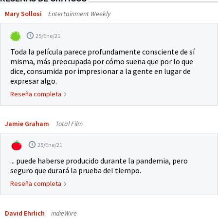
Mary Sollosi
Entertainment Weekly
25/Ene/21
Toda la película parece profundamente consciente de sí
misma, más preocupada por cómo suena que por lo que
dice, consumida por impresionar a la gente en lugar de
expresar algo.
Reseña completa
Jamie Graham
Total Film
25/Ene/21
... puede haberse producido durante la pandemia, pero
seguro que durará la prueba del tiempo.
Reseña completa
David Ehrlich
indieWire