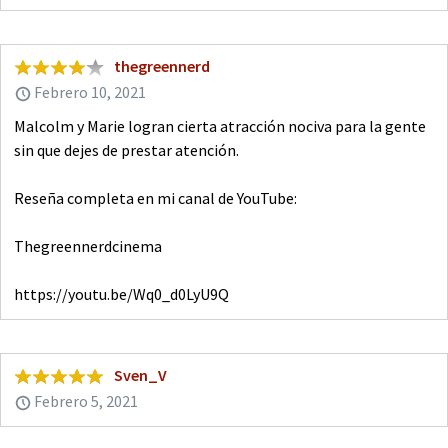
thegreennerd
Febrero 10, 2021
Malcolm y Marie logran cierta atracción nociva para la gente
sin que dejes de prestar atención.
Reseña completa en mi canal de YouTube:
Thegreennerdcinema
https://youtu.be/Wq0_d0LyU9Q
Sven_V
Febrero 5, 2021