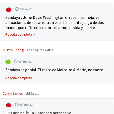
25/Ene/21
Zendaya y John David Washington ofrecen las mejores
actuaciones de su carrera en este fascinante juego de dos
manos que reflexiona sobre el amor, la vida y el arte.
Reseña completa
Justin Chang
Los Angeles Times
25/Ene/21
Zendaya es genial. El resto de Malcolm & Marie, no tanto.
Reseña completa
Caryn James
BBC.com
25/Ene/21
... es una película vibrante y perceptiva.