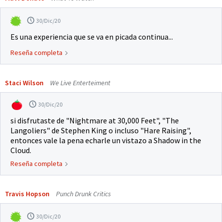
30/Dic/20
Es una experiencia que se va en picada continua...
Reseña completa
Staci Wilson
We Live Enterteiment
30/Dic/20
si disfrutaste de "Nightmare at 30,000 Feet", "The
Langoliers" de Stephen King o incluso "Hare Raising",
entonces vale la pena echarle un vistazo a Shadow in the
Cloud.
Reseña completa
Travis Hopson
Punch Drunk Critics
30/Dic/20