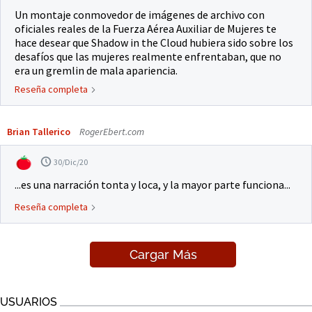
Un montaje conmovedor de imágenes de archivo con
oficiales reales de la Fuerza Aérea Auxiliar de Mujeres te
hace desear que Shadow in the Cloud hubiera sido sobre los
desafíos que las mujeres realmente enfrentaban, que no
era un gremlin de mala apariencia.
Reseña completa
Brian Tallerico
RogerEbert.com
30/Dic/20
...es una narración tonta y loca, y la mayor parte funciona...
Reseña completa
Cargar Más
USUARIOS