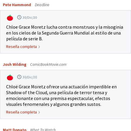
Pete Hammond
Deadline
30/Dic/20
Chloe Grace Moretz lucha contra monstruos y la misoginia
en los cielos de la Segunda Guerra Mundial al estilo de una
película de serie B.
Reseña completa
Josh Wilding
ComicBookMovie.com
30/Dic/20
Chloë Grace Moretz ofrece una actuación imperdible en
Shadow of the Cloud, una película de terror tensa y
emocionante con una premisa espectacular, efectos
visuales fenomenales y algunos grandes sustos.
Reseña completa
Matt Donato
What To Watch