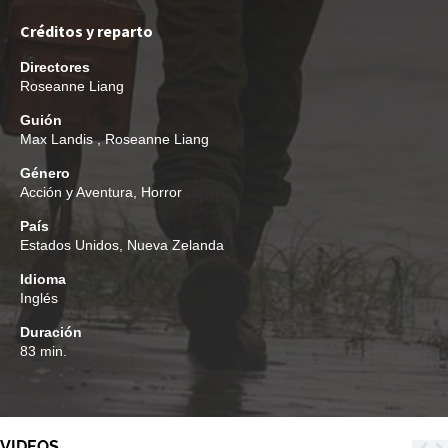
Créditos y reparto
Directores
Roseanne Liang
Guión
Max Landis
,
Roseanne Liang
Género
Acción y Aventura
,
Horror
País
Estados Unidos, Nueva Zelanda
Idioma
Inglés
Duración
83 min.
VIDEOS