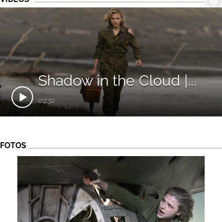
Shadow in the Cloud |...
02:32
FOTOS