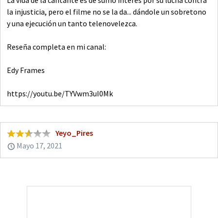
la injusticia, pero el filme no se la da... dándole un sobretono
y una ejecución un tanto telenovelezca.
Reseña completa en mi canal:
Edy Frames
https://youtu.be/TYVwm3uI0Mk
Yeyo_Pires
Mayo 17, 2021