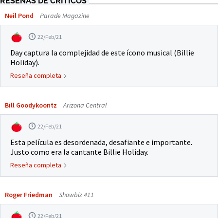
RESEÑAS DE CRÍTICOS
Neil Pond
Parade Magazine
22/Feb/21
Day captura la complejidad de este ícono musical (Billie
Holiday).
Reseña completa
Bill Goodykoontz
Arizona Central
22/Feb/21
Esta película es desordenada, desafiante e importante.
Justo como era la cantante Billie Holiday.
Reseña completa
Roger Friedman
Showbiz 411
22/Feb/21