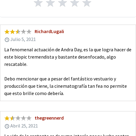
RichardLugali
Julio 5, 2021
La fenomenal actuación de Andra Day, es la que logra hacer de
este biopic tremendista y bastante desenfocado, algo
rescatable.
Debo mencionar que a pesar del fantástico vestuario y
producción que tiene, la cinematografía tan fea no permite
que esto brille como debería.
thegreennerd
Abril 25, 2021
La vida de la cantante es de sumo interés por su lucha contra