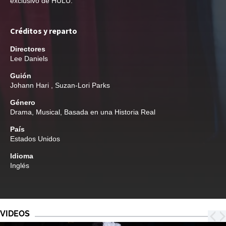
exclusivo de HULU.
Créditos y reparto
Directores
Lee Daniels
Guión
Johann Hari
,
Suzan-Lori Parks
Género
Drama
,
Musical
,
Basada en una Historia Real
País
Estados Unidos
Idioma
Inglés
VIDEOS