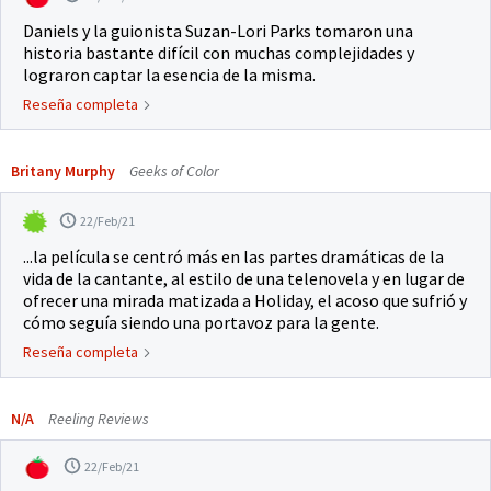
Daniels y la guionista Suzan-Lori Parks tomaron una
historia bastante difícil con muchas complejidades y
lograron captar la esencia de la misma.
Reseña completa
Britany Murphy
Geeks of Color
22/Feb/21
...la película se centró más en las partes dramáticas de la
vida de la cantante, al estilo de una telenovela y en lugar de
ofrecer una mirada matizada a Holiday, el acoso que sufrió y
cómo seguía siendo una portavoz para la gente.
Reseña completa
N/A
Reeling Reviews
22/Feb/21