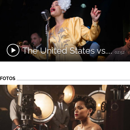
The United States vs....
02:52
FOTOS