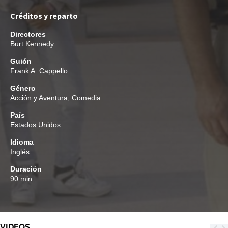
Créditos y reparto
Directores
Burt Kennedy
Guión
Frank A. Cappello
Género
Acción y Aventura
,
Comedia
País
Estados Unidos
Idioma
Inglés
Duración
90 min
VIDEOS