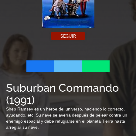
SEGUIR
Suburban Commando
(
1991
)
Shep Ramsey es un héroe del universo, haciendo lo correcto,
ayudando, etc. Su nave se avería después de pelear contra un
enemigo espacial y debe refugiarse en el planeta Tierra hasta
arreglar su nave.