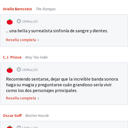
Arielle Bernstein
The Rumpus
14/May/20
... una bella y surrealista sinfonía de sangre y dientes.
Reseña completa
C.J. Prince
Way Too Indie
14/May/20
Recomiendo sentarse, dejar que la increíble banda sonora
haga su magia y preguntarse cuán grandioso sería vivir
como los dos personajes principales.
Reseña completa
Oscar Goff
Boston Hassle
14/May/20