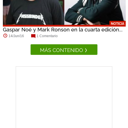
NOTICIA
Gaspar Noé y Mark Ronson en la cuarta edición...
14/Jun/16
1 Comentario
MÁS CONTENIDO