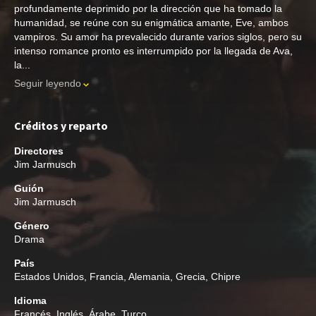
profundamente deprimido por la dirección que ha tomado la
humanidad, se reúne con su enigmática amante, Eve, ambos
vampiros. Su amor ha prevalecido durante varios siglos, pero su
intenso romance pronto es interrumpido por la llegada de Ava,
la...
Seguir leyendo
Créditos y reparto
Directores
Jim Jarmusch
Guión
Jim Jarmusch
Género
Drama
País
Estados Unidos, Francia, Alemania, Grecia, Chipre
Idioma
Francés, Inglés, Árabe, Turco