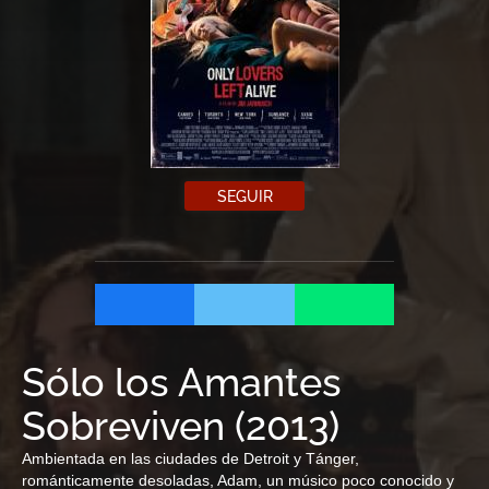
SEGUIR
Sólo los Amantes
Sobreviven
(
2013
)
Ambientada en las ciudades de Detroit y Tánger,
románticamente desoladas, Adam, un músico poco conocido y