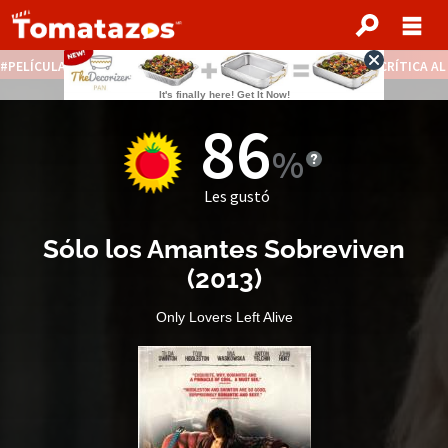
PELÍCULAS STREAMING GRATIS
NOTICIAS DESTACADAS
CRÍTICA A
86
Les gustó
Sólo los Amantes Sobreviven
(
2013
)
Only Lovers Left Alive