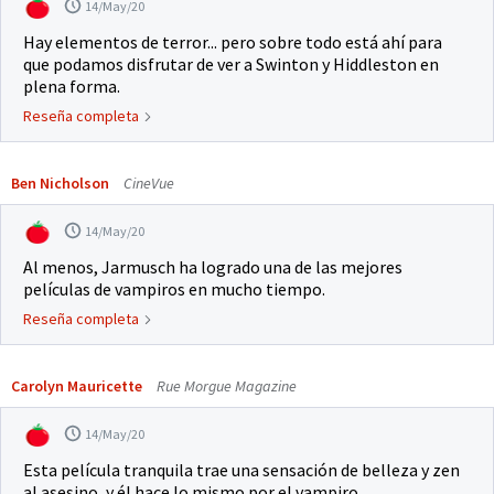
14/May/20
Hay elementos de terror... pero sobre todo está ahí para
que podamos disfrutar de ver a Swinton y Hiddleston en
plena forma.
Reseña completa
Ben Nicholson
CineVue
14/May/20
Al menos, Jarmusch ha logrado una de las mejores
películas de vampiros en mucho tiempo.
Reseña completa
Carolyn Mauricette
Rue Morgue Magazine
14/May/20
Esta película tranquila trae una sensación de belleza y zen
al asesino, y él hace lo mismo por el vampiro...