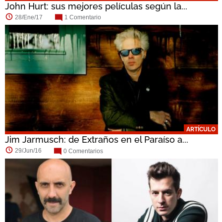
John Hurt: sus mejores películas según la...
28/Ene/17
1 Comentario
ARTÍCULO
Jim Jarmusch: de Extraños en el Paraíso a...
29/Jun/16
0 Comentarios