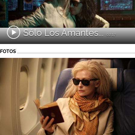
Sólo Los Amantes...
02:17
FOTOS