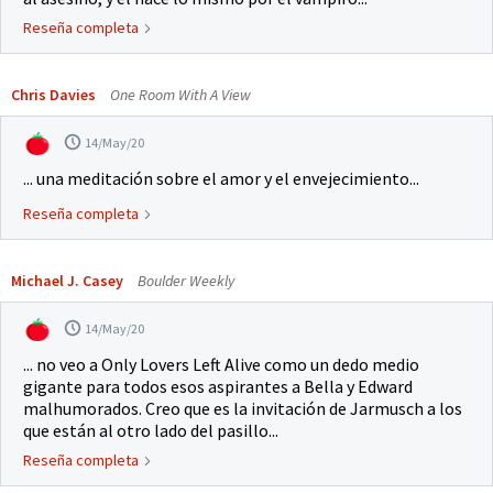
Reseña completa
Chris Davies
One Room With A View
14/May/20
... una meditación sobre el amor y el envejecimiento...
Reseña completa
Michael J. Casey
Boulder Weekly
14/May/20
... no veo a Only Lovers Left Alive como un dedo medio
gigante para todos esos aspirantes a Bella y Edward
malhumorados. Creo que es la invitación de Jarmusch a los
que están al otro lado del pasillo...
Reseña completa