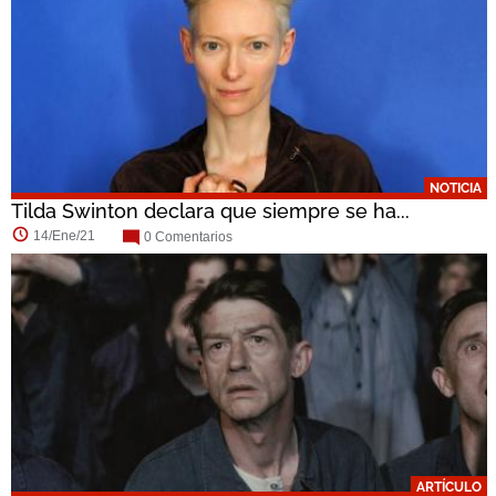
NOTICIA
Tilda Swinton declara que siempre se ha...
14/Ene/21
0 Comentarios
ARTÍCULO