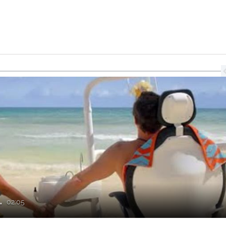
.
02:05