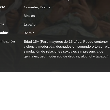
ero
Comedia
,
Drama
s
México
oma
Español
ación
92 min.
ificación
Edad
15+ (Para mayores de 15 años. Puede contener
violencia moderada, desnudos en segundo o tercer pla
simulación de relaciones sexuales sin presencia de
genitales, uso moderado de drogas, alcohol y tabaco.)