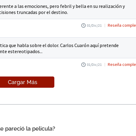
erente a las emociones, pero febril y bella en su realización y
cisiones truncadas por el destino.
Reseña comple
01/Dic/21
ica que habla sobre el dolor. Carlos Cuarón aquí pretende
te estereotipados...
Reseña comple
01/Dic/21
Cargar Más
e pareció la pelicula?