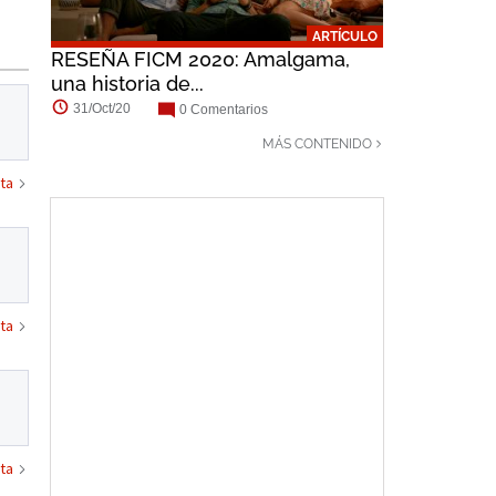
ARTÍCULO
RESEÑA FICM 2020: Amalgama,
una historia de...
31/Oct/20
0 Comentarios
MÁS CONTENIDO
ta
ta
ta