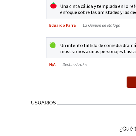
Una cinta cálida y templada en lo ref
enfoque sobre las amistades y las de
Eduardo Parra
La Opinion de Malaga
Un intento fallido de comedia dramát
mostrarnos a unos personajes bastan
N/A
Destino Arakis
USUARIOS
¿Qué t