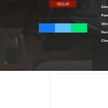
SEGUIR
Gén
Paí
Idi
Dur
Clas