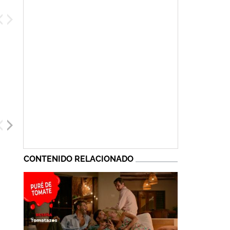
CONTENIDO RELACIONADO
Ximena Herrera
Francis Cruz
Clemente Dávila