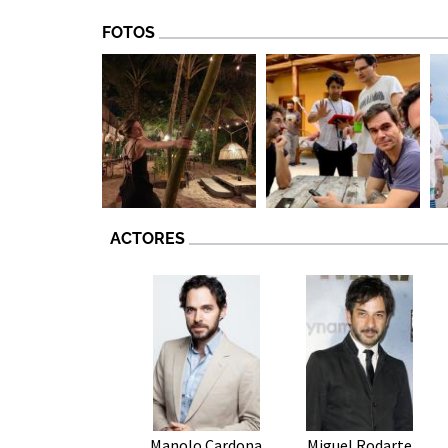
FOTOS
ACTORES
Manolo Cardona
Miguel Rodarte