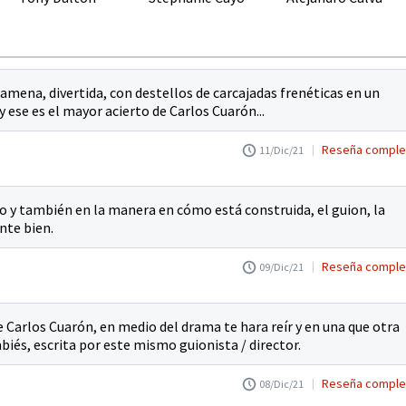
amena, divertida, con destellos de carcajadas frenéticas en un
 ese es el mayor acierto de Carlos Cuarón...
Reseña comple
11/Dic/21
co y también en la manera en cómo está construida, el guion, la
nte bien.
Reseña comple
09/Dic/21
 de Carlos Cuarón, en medio del drama te hara reír y en una que otra
iés, escrita por este mismo guionista / director.
Reseña comple
08/Dic/21