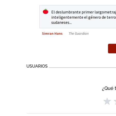
El deslumbrante primer largometraje 
inteligentemente el género de terro
sudaneses...
Simran Hans
The Guardian
USUARIOS
¿Qué t