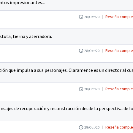
tos impresionantes...
Reseña comple
28/Oct/20
tuta, tierna y aterradora.
Reseña comple
28/Oct/20
ión que impulsa a sus personajes. Claramente es un director al cu
Reseña comple
28/Oct/20
sajes de recuperación y reconstrucción desde la perspectiva de l
Reseña comple
28/Oct/20