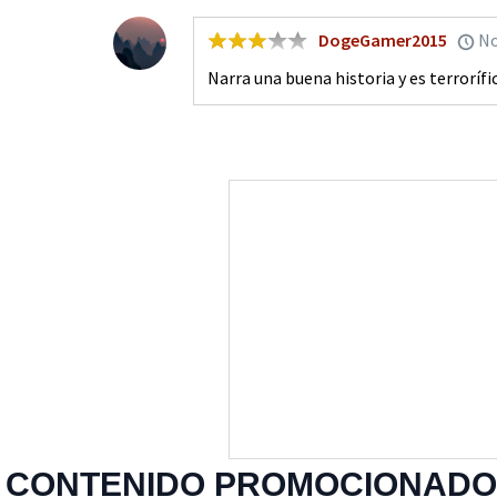
DogeGamer2015
No
Narra una buena historia y es terrorífi