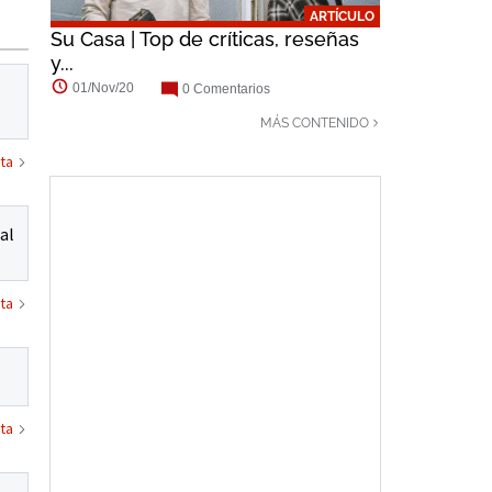
ARTÍCULO
Su Casa | Top de críticas, reseñas
y...
01/Nov/20
0 Comentarios
MÁS CONTENIDO
ta
al
ta
ta