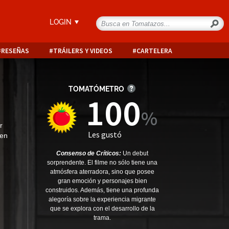
LOGIN
RESEÑAS
TRÁILERS Y VIDEOS
CARTELERA
TOMATÓMETRO
100
r
Les gustó
 en
Consenso de Críticos:
Un debut
sorprendente. El filme no sólo tiene una
atmósfera aterradora, sino que posee
gran emoción y personajes bien
construidos. Además, tiene una profunda
alegoría sobre la experiencia migrante
que se explora con el desarrollo de la
trama.