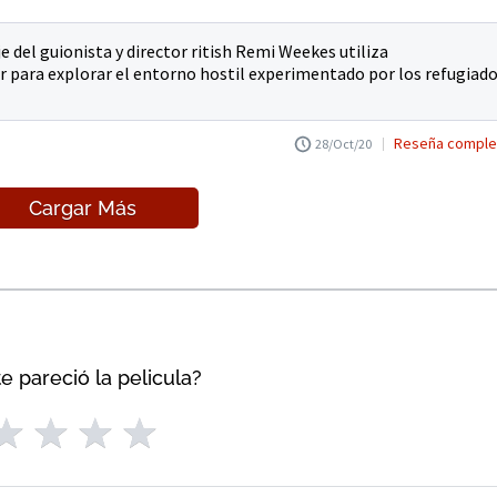
del guionista y director ritish Remi Weekes utiliza
r para explorar el entorno hostil experimentado por los refugiad
Reseña comple
28/Oct/20
Cargar Más
e pareció la pelicula?