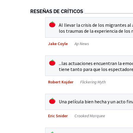
RESEÑAS DE CRÍTICOS
Al llevar la crisis de los migrantes a
los traumas de la experiencia de los 
Jake Coyle
Ap News
...las actuaciones encuentran la emoc
tiene tanto para que los espectadores
Robert Kojder
Flickering Myth
Una película bien hecha y un acto fina
Eric Snider
Crooked Marquee