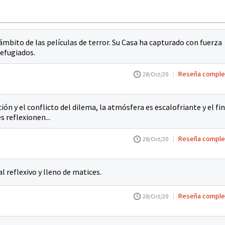
l ámbito de las películas de terror. Su Casa ha capturado con fuerza
refugiados.
Reseña comple
28/Oct/20
ión y el conflicto del dilema, la atmósfera es escalofriante y el fin
 reflexionen...
Reseña comple
28/Oct/20
l reflexivo y lleno de matices.
Reseña comple
28/Oct/20