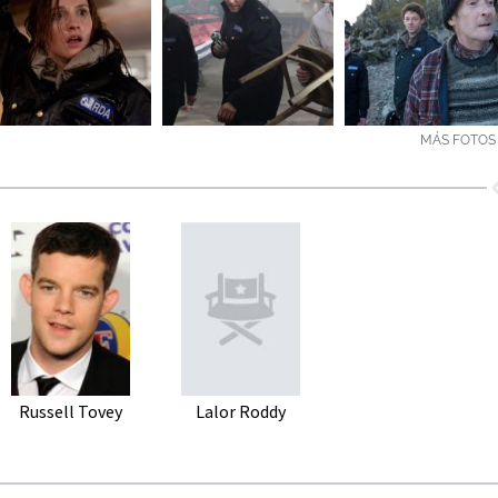
MÁS FOTOS 
Russell Tovey
Lalor Roddy