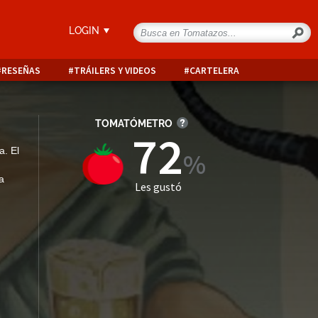
LOGIN
RESEÑAS
TRÁILERS Y VIDEOS
CARTELERA
TOMATÓMETRO
72
a. El
a
Les gustó