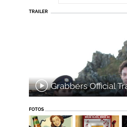
TRAILER
Grabbers Official Tr
FOTOS