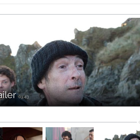
ailer
01:43