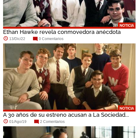
NOTICIA
Ethan Hawke revela conmovedora anécdota
con...
13/Dic/22
0 Comentarios
NOTICIA
A 30 años de su estreno acusan a La Sociedad...
01/Ago/19
2 Comentarios