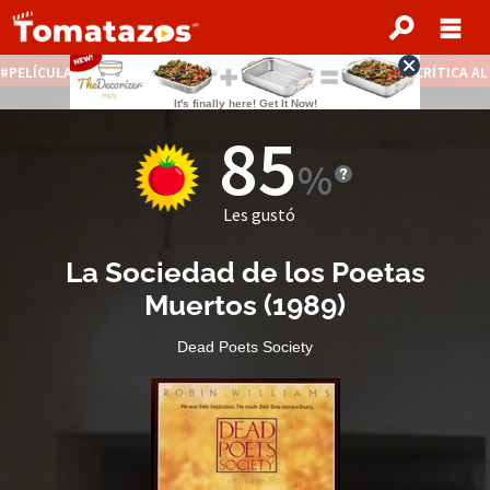
PELÍCULAS STREAMING GRATIS
NOTICIAS DESTACADAS
CRÍTICA A
85
Les gustó
La Sociedad de los Poetas
Muertos
(
1989
)
Dead Poets Society