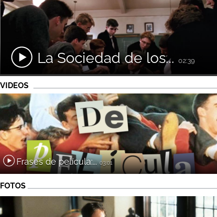
La Sociedad de los...
02:39
VIDEOS
Frases de película:...
03:01
FOTOS