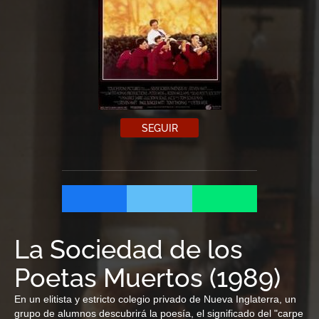
SEGUIR
La Sociedad de los
Poetas Muertos
(
1989
)
En un elitista y estricto colegio privado de Nueva Inglaterra, un
grupo de alumnos descubrirá la poesía, el significado del "carpe