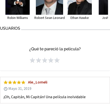
Robin Williams
Ethan Hawke
Josh 
Robert Sean Leonard
USUARIOS
¿Qué te pareció la pelicula?
Ale_Lomeli
Mayo 31, 2019
¡Oh, Capitán, Mi Capitán! Una película inolvidable