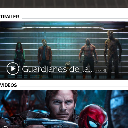
TRAILER
Guardianes de la...
02:26
VIDEOS