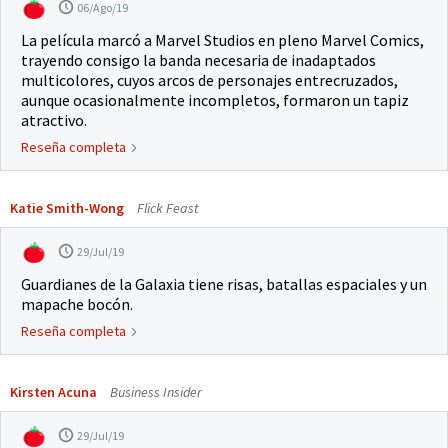
06/Ago/19
La película marcó a Marvel Studios en pleno Marvel Comics,
trayendo consigo la banda necesaria de inadaptados
multicolores, cuyos arcos de personajes entrecruzados,
aunque ocasionalmente incompletos, formaron un tapiz
atractivo.
Reseña completa
Katie Smith-Wong
Flick Feast
29/Jul/19
Guardianes de la Galaxia tiene risas, batallas espaciales y un
mapache bocón.
Reseña completa
Kirsten Acuna
Business Insider
29/Jul/19