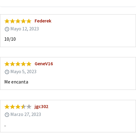
Federek
Mayo 12, 2023
10/10
GeneV16
Mayo 5, 2023
Me encanta
jgc302
Marzo 27, 2023
..