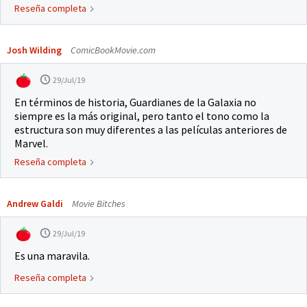
Reseña completa
Josh Wilding
ComicBookMovie.com
29/Jul/19
En términos de historia, Guardianes de la Galaxia no
siempre es la más original, pero tanto el tono como la
estructura son muy diferentes a las películas anteriores de
Marvel.
Reseña completa
Andrew Galdi
Movie Bitches
29/Jul/19
Es una maravila.
Reseña completa