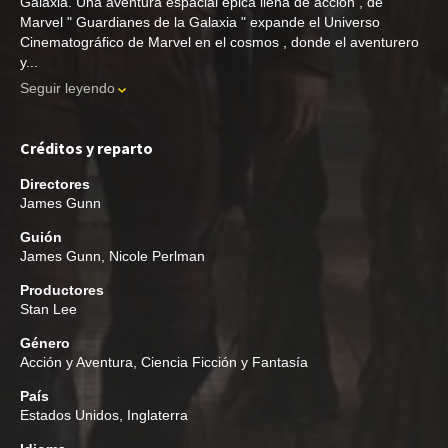
Galaxia. Una aventura espacial épica llena de acción , de
Marvel " Guardianes de la Galaxia " expande el Universo
Cinematográfico de Marvel en el cosmos , donde el aventurero
y...
Seguir leyendo
Créditos y reparto
Directores
James Gunn
Guión
James Gunn
,
Nicole Perlman
Productores
Stan Lee
Género
Acción y Aventura
,
Ciencia Ficción y Fantasía
País
Estados Unidos, Inglaterra