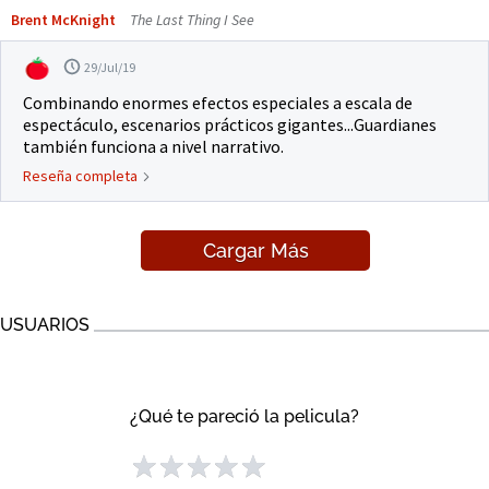
Brent McKnight
The Last Thing I See
29/Jul/19
Combinando enormes efectos especiales a escala de
espectáculo, escenarios prácticos gigantes...Guardianes
también funciona a nivel narrativo.
Reseña completa
Cargar Más
USUARIOS
¿Qué te pareció la pelicula?