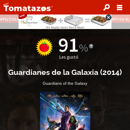
PELÍCULAS STREAMING GRATIS
NOTICIAS DESTACADAS
CRÍTICA A
91
Les gustó
Guardianes de la Galaxia
(
2014
)
Guardians of the Galaxy