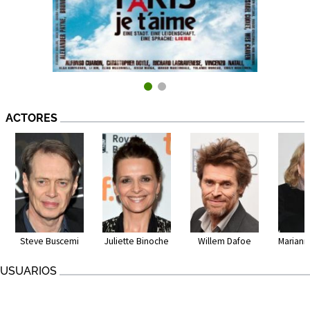
ACTORES
Steve Buscemi
Juliette Binoche
Willem Dafoe
Marianne
USUARIOS