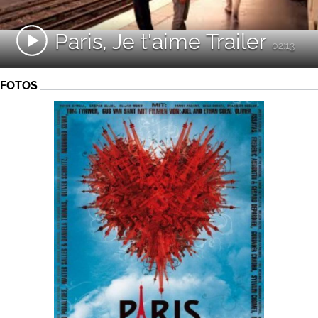
Paris, Je t'aime Trailer
02:13
FOTOS