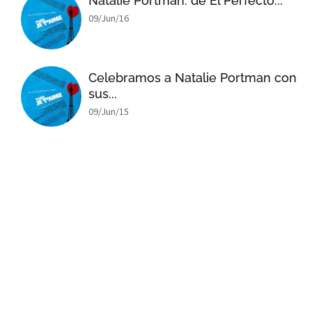
Natalie Portman: de El Perfecto...
09/Jun/16
Celebramos a Natalie Portman con
sus...
09/Jun/15