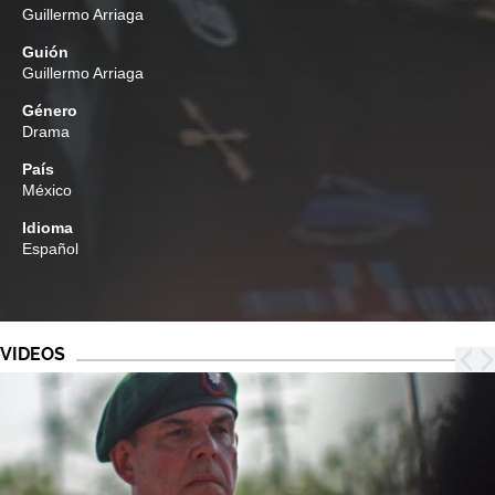
Guillermo Arriaga
Guión
Guillermo Arriaga
Género
Drama
País
México
Idioma
Español
VIDEOS