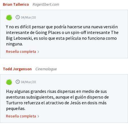
Brian Tallerico
RogerEbert.com
04/Mar/20
Y no es difícil pensar que podría hacerse una nueva versión
interesante de Going Places o un spin-off interesante The
Big Lebowski, es solo que esta película no funciona como
ninguna.
Reseña completa
Todd Jorgenson
Cinemalogue
04/Mar/20
Hay algunas grandes risas dispersas en medio de sus
aventuras subsiguientes, aunque el guión disperso de
Turturro refuerza el atractivo de Jesús en dosis más
pequeñas.
Reseña completa