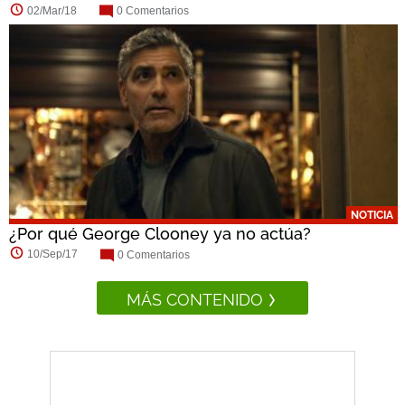
02/Mar/18
0 Comentarios
NOTICIA
¿Por qué George Clooney ya no actúa?
10/Sep/17
0 Comentarios
MÁS CONTENIDO