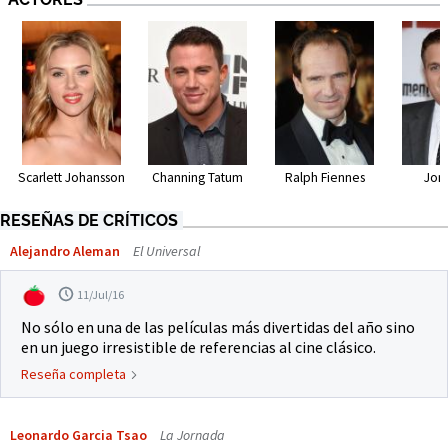
Scarlett Johansson
Channing Tatum
Ralph Fiennes
Jona
RESEÑAS DE CRÍTICOS
Alejandro Aleman
El Universal
11/Jul/16
No sólo en una de las películas más divertidas del año sino
en un juego irresistible de referencias al cine clásico.
Reseña completa
Leonardo Garcia Tsao
La Jornada