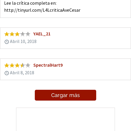
Lee la crítica completa en:
http://tinyurl.com/L4LcriticaAveCesar
YAEL_21
Abril 10, 2018
SpectralHart9
Abril 8, 2018
Cargar más