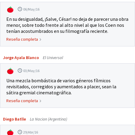
06/May/16
En su desigualdad, ¡Salve, César! no deja de parecer una obra
menor, sobre todo frente al alto nivel al que los Coen nos
tenían acostumbrados en su filmografía reciente.
Reseña completa
Jorge Ayala Blanco
El Universal
03/May/16
Una mezcla bombástica de varios géneros fílmicos
revisitados, corregidos y aumentados a placer, sean la
sátira gremial cinematográfica.
Reseña completa
Diego Batlle
La Nacion (Argentina)
29/Abr/16