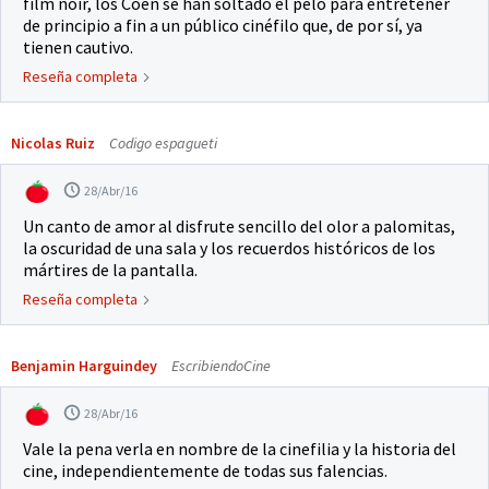
film noir, los Coen se han soltado el pelo para entretener
de principio a fin a un público cinéfilo que, de por sí, ya
tienen cautivo.
Reseña completa
Nicolas Ruiz
Codigo espagueti
28/Abr/16
Un canto de amor al disfrute sencillo del olor a palomitas,
la oscuridad de una sala y los recuerdos históricos de los
mártires de la pantalla.
Reseña completa
Benjamin Harguindey
EscribiendoCine
28/Abr/16
Vale la pena verla en nombre de la cinefilia y la historia del
cine, independientemente de todas sus falencias.