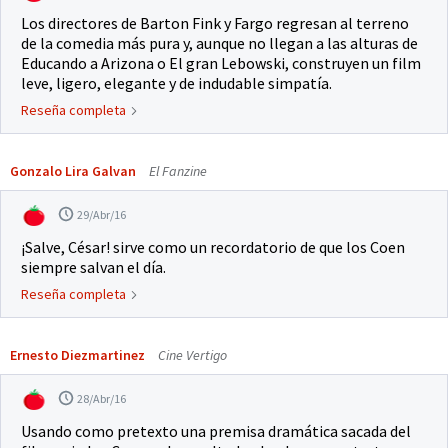
Los directores de Barton Fink y Fargo regresan al terreno
de la comedia más pura y, aunque no llegan a las alturas de
Educando a Arizona o El gran Lebowski, construyen un film
leve, ligero, elegante y de indudable simpatía.
Reseña completa
Gonzalo Lira Galvan
El Fanzine
29/Abr/16
¡Salve, César! sirve como un recordatorio de que los Coen
siempre salvan el día.
Reseña completa
Ernesto Diezmartinez
Cine Vertigo
28/Abr/16
Usando como pretexto una premisa dramática sacada del