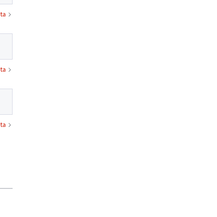
ta
ta
ta