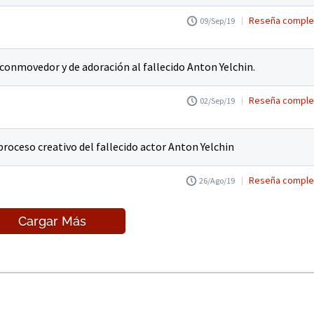
Reseña comple
09/Sep/19
onmovedor y de adoración al fallecido Anton Yelchin.
Reseña comple
02/Sep/19
proceso creativo del fallecido actor Anton Yelchin
Reseña comple
26/Ago/19
Cargar Más