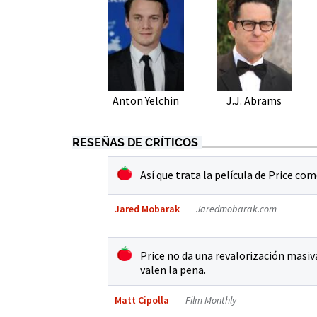
Anton Yelchin
J.J. Abrams
RESEÑAS DE CRÍTICOS
Así que trata la película de Price co
Jared Mobarak
Jaredmobarak.com
Price no da una revalorización masi
valen la pena.
Matt Cipolla
Film Monthly