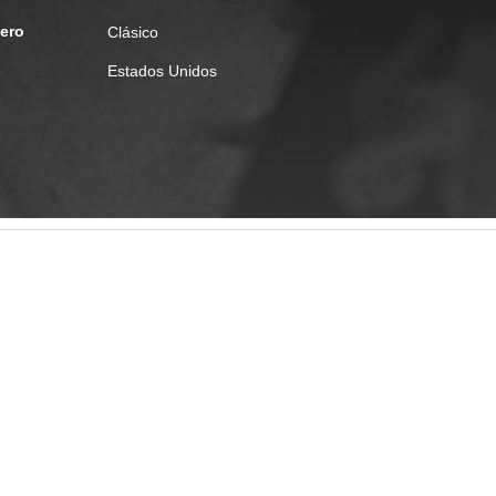
ero
Clásico
s
Estados Unidos