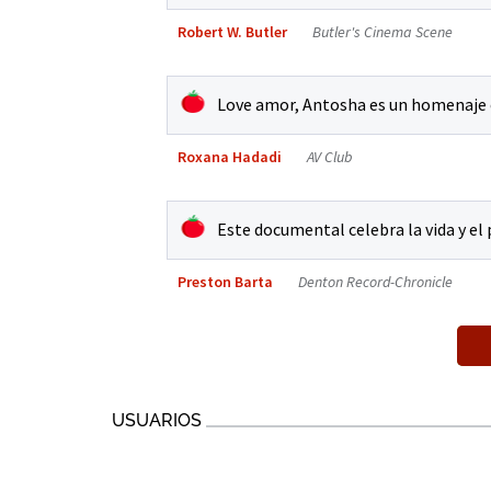
Robert W. Butler
Butler's Cinema Scene
Love amor, Antosha es un homenaje c
Roxana Hadadi
AV Club
Este documental celebra la vida y el 
Preston Barta
Denton Record-Chronicle
USUARIOS