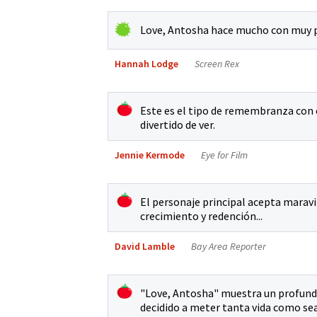
Love, Antosha hace mucho con muy p
Hannah Lodge
Screen Rex
Este es el tipo de remembranza con e
divertido de ver.
Jennie Kermode
Eye for Film
El personaje principal acepta marav
crecimiento y redención...
David Lamble
Bay Area Reporter
"Love, Antosha" muestra un profundo
decidido a meter tanta vida como sea