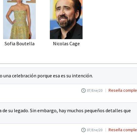
Sofia Boutella
Nicolas Cage
mo una celebración porque esa es su intención.
Reseña comple
07/Ene/20
va de su legado. Sin embargo, hay muchos pequeños detalles que
Reseña comple
07/Ene/20