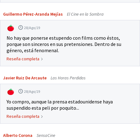
Guillermo Pérez-Aranda Mejías
El Cine en la Sombra
28/Ago/19
No hay que ponerse estupendo con films como éstos,
porque son sinceros en sus pretensiones. Dentro de su
género, está fenomenal.
Reseña completa
Javier Ruiz De Arcaute
Las Horas Perdidas
28/Ago/19
Yo compro, aunque la prensa estadounidense haya
suspendido esta peli por poquito...
Reseña completa
Alberto Corona
SensaCine