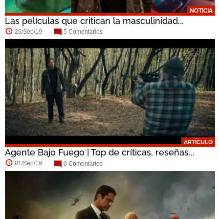
NOTICIA
Las películas que critican la masculinidad...
26/Sep/19
5 Comentarios
ARTÍCULO
Agente Bajo Fuego | Top de críticas, reseñas...
01/Sep/19
0 Comentarios