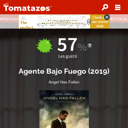
PELÍCULAS STREAMING GRATIS
NOTICIAS DESTACADAS
CRÍTICA A
57
Les gustó
Agente Bajo Fuego
(
2019
)
Angel Has Fallen