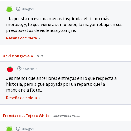
28/Ago/19
...la puesta en escena menos inspirada, el ritmo más
moroso, y, lo que viene a ser lo peor, la mayor rebaja en sus
presupuestos de violencia y sangre.
Reseña completa
Xavi Mongrovejo
IGN
28/Ago/19
...es menor que anteriores entregas en lo que respecta a
historia, pero sigue apoyada por un reparto que la
mantiene a flote...
Reseña completa
Francisco J. Tejeda White
Moviementarios
28/Ago/19