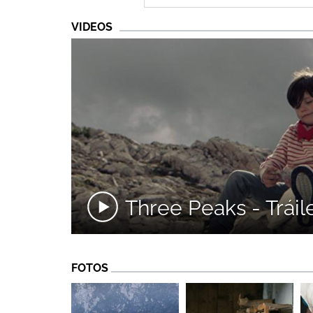
VIDEOS
Three Peaks - Tráile
FOTOS