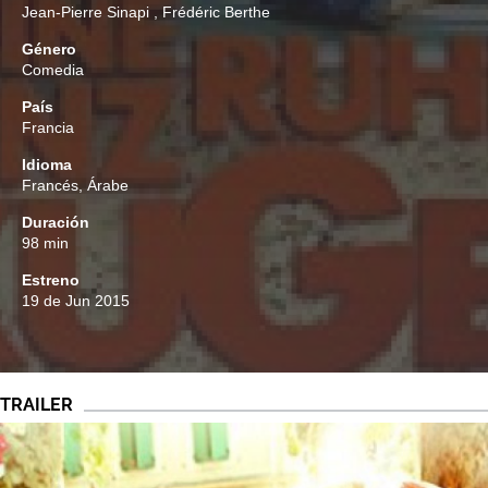
Jean-Pierre Sinapi
,
Frédéric Berthe
Género
Comedia
País
Francia
Idioma
Francés, Árabe
Duración
98 min
Estreno
19 de Jun 2015
TRAILER