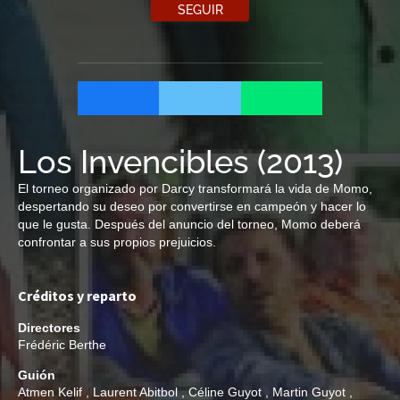
SEGUIR
Los Invencibles
(
2013
)
El torneo organizado por Darcy transformará la vida de Momo,
despertando su deseo por convertirse en campeón y hacer lo
que le gusta. Después del anuncio del torneo, Momo deberá
confrontar a sus propios prejuicios.
Créditos y reparto
Directores
Frédéric Berthe
Guión
Atmen Kelif
,
Laurent Abitbol
,
Céline Guyot
,
Martin Guyot
,