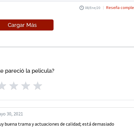
Reseña comple
08/Ene/20
Cargar Más
e pareció la pelicula?
yo 30, 2021
uy buena trama y actuaciones de calidad; está demasiado