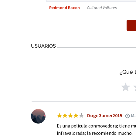
Redmond Bacon
Cultured Vultures
USUARIOS
¿Qué t
DogeGamer2015
Ma
Es una película conmovedora; tiene m
infravalorada; la recomiendo mucho.