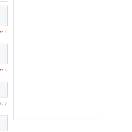
ta
ta
ta