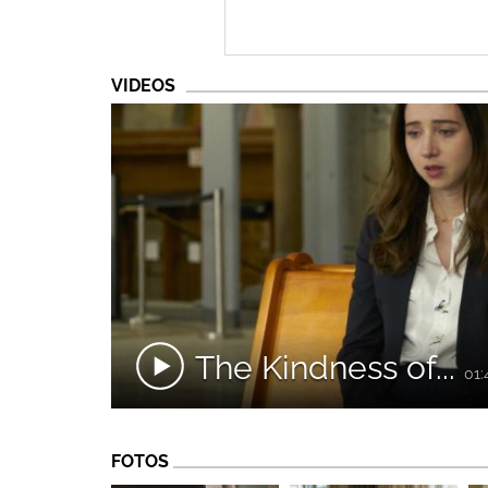
VIDEOS
The Kindness of...
01:
FOTOS