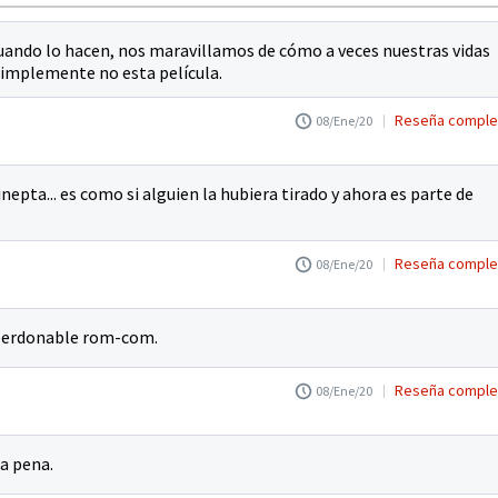
y cuando lo hacen, nos maravillamos de cómo a veces nuestras vidas
Simplemente no esta película.
Reseña comple
08/Ene/20
nepta... es como si alguien la hubiera tirado y ahora es parte de
Reseña comple
08/Ene/20
mperdonable rom-com.
Reseña comple
08/Ene/20
la pena.