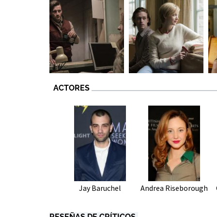
ACTORES
Jay Baruchel
Andrea Riseborough
RESEÑAS DE CRÍTICOS