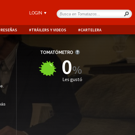
LOGIN
RESEÑAS
TRÁILERS Y VIDEOS
CARTELERA
TOMATÓMETRO
0
Les gustó
he.
más