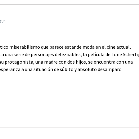
021
ico miserabilismo que parece estar de moda en el cine actual,
 a una serie de personajes deleznables, la película de Lone Scherfi
e su protagonista, una madre con dos hijos, se encuentra con una
y esperanza a una situación de súbito y absoluto desamparo