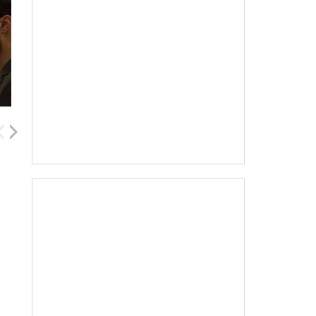
Tahar Rahim
Will Bowes