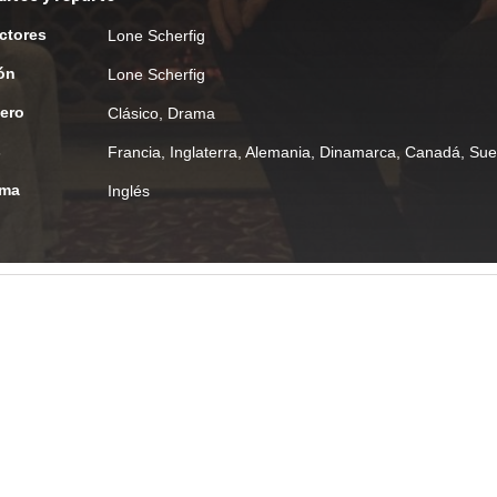
ctores
Lone Scherfig
ón
Lone Scherfig
ero
Clásico
,
Drama
s
Francia, Inglaterra, Alemania, Dinamarca, Canadá, Sue
oma
Inglés