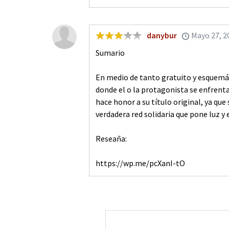
danybur
Mayo 27, 2
Sumario
En medio de tanto gratuito y esquemát
donde el o la protagonista se enfrenta
hace honor a su título original, ya qu
verdadera red solidaria que pone luz 
Reseaña:
https://wp.me/pcXanI-tO