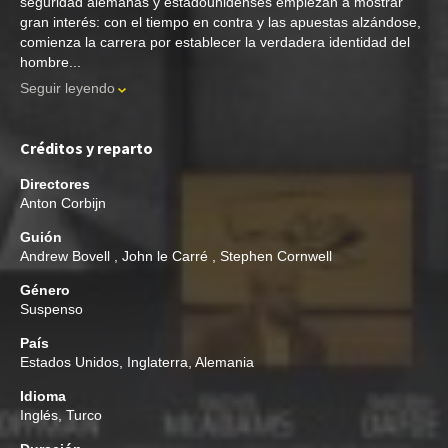
seguridad alemanas y estadounidenses empiezan a mostrar
gran interés: con el tiempo en contra y las apuestas alzándose,
comienza la carrera por establecer la verdadera identidad del
hombre...
Seguir leyendo
Créditos y reparto
Directores
Anton Corbijn
Guión
Andrew Bovell
,
John le Carré
,
Stephen Cornwell
Género
Suspenso
País
Estados Unidos, Inglaterra, Alemania
Idioma
Inglés, Turco