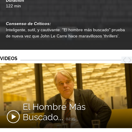
Duración
122 min
Consenso de Críticos:
Inteligente, sutil, y cautivante. "El hombre más buscado" prueba
de nueva vez que John Le Carre hace maravillosos 'thrillers'.
VIDEOS
El Hombre Más
Buscado...
02:15