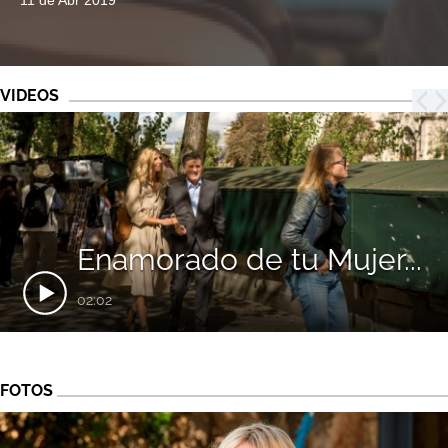
11 de Abr 2019
VIDEOS
Enamorado de tu Mujer...
02:02
FOTOS