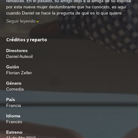
fantasías. En el pasado, su amigo dejó a la amiga de su esposa
por esta nueva mujer deslumbrante que ha conocido, es aquí
cuando Daniel se hace la pregunta de qué es lo que quiere...
Seguir leyendo
Créditos y reparto
Directores
Daniel Auteuil
Guión
Florian Zeller
Género
Comedia
País
Francia
Idioma
Francés
Estreno