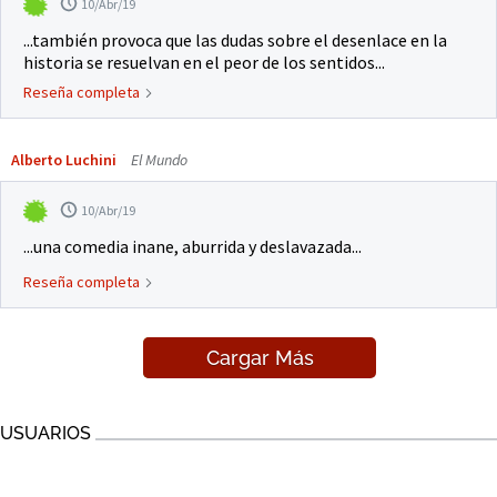
10/Abr/19
...también provoca que las dudas sobre el desenlace en la
historia se resuelvan en el peor de los sentidos...
Reseña completa
Alberto Luchini
El Mundo
10/Abr/19
...una comedia inane, aburrida y deslavazada...
Reseña completa
Cargar Más
USUARIOS