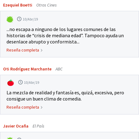
Ezequiel Boetti
Otros Cines
10/Abr/19
...no escapa a ninguno de los lugares comunes de las
historias de “crisis de mediana edad”. Tampoco ayuda un
desenlace abrupto y conformista...
Reseña completa
Oti Rodríguez Marchante
ABC
10/Abr/19
La mezcla de realidad y fantasía es, quizá, excesiva, pero
consigue un buen clima de comedia.
Reseña completa
Javier Ocaña
El País