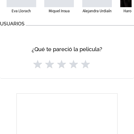
Eva Llorach
Miquel Insua
Alejandra Urdiaín
Harol
USUARIOS
¿Qué te pareció la pelicula?