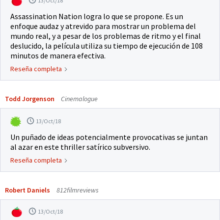
13/Oct/18
Assassination Nation logra lo que se propone. Es un
enfoque audaz y atrevido para mostrar un problema del
mundo real, y a pesar de los problemas de ritmo y el final
deslucido, la película utiliza su tiempo de ejecución de 108
minutos de manera efectiva.
Reseña completa
Todd Jorgenson
Cinemalogue
13/Oct/18
Un puñado de ideas potencialmente provocativas se juntan
al azar en este thriller satírico subversivo.
Reseña completa
Robert Daniels
812filmreviews
13/Oct/18