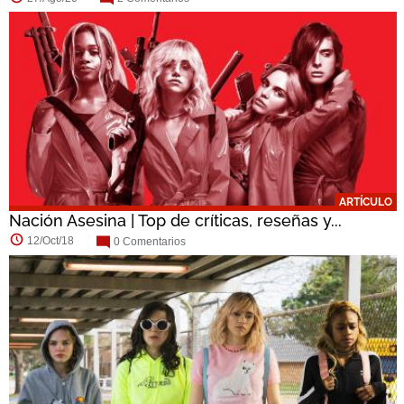
ARTÍCULO
Nación Asesina | Top de críticas, reseñas y...
12/Oct/18
0 Comentarios