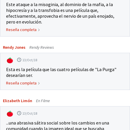
Este ataque a la misoginia, al dominio de la mafia, a la
hipocresía y a la transfobia es una película que,
efectivamente, aprovecha el nervio de un país enojado,
pero en evolución.
Reseña completa
Rendy Jones
Rendy Reviews
13/Oct/18
Esta es la película que las cuatro películas de "La Purga"
desearían ser.
Reseña completa
Elizabeth Limón
En Filme
13/Oct/18
...una abrasiva sátira social sobre los cambios en una
comunidad cuando la imagen ideal que se buscaba