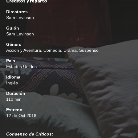
Créditos y reparto
Directores
Sam Levinson
Guión
Sam Levinson
Género
Acción y Aventura
,
Comedia
,
Drama
,
Suspenso
País
Estados Unidos
Idioma
Inglés
Duración
110 min
Estreno
12 de Oct 2018
Consenso de Críticos: