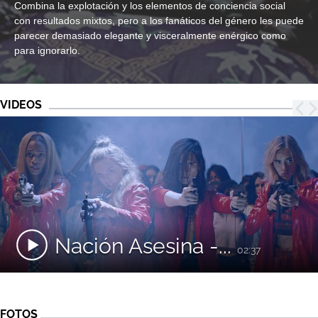
Combina la explotación y los elementos de conciencia social
con resultados mixtos, pero a los fanáticos del género les puede
parecer demasiado elegante y visceralmente enérgico como
para ignorarlo.
VIDEOS
Nación Asesina -...
02:37
FOTOS