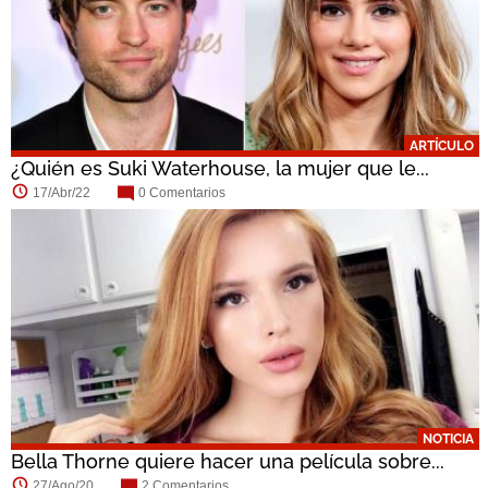
ARTÍCULO
¿Quién es Suki Waterhouse, la mujer que le...
17/Abr/22
0 Comentarios
NOTICIA
Bella Thorne quiere hacer una película sobre...
27/Ago/20
2 Comentarios