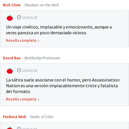
Rich Cline
Shadows on the Wall
13/Oct/18
Un viaje cinético, implacable y emocionante, aunque a
veces parezca un poco demasiado vicioso.
Reseña completa
David Bax
Battleship Pretension
13/Oct/18
La sátira suele asociarse con el humor, pero Assassination
Nation es una versión implacablemente triste y fatalista
del formato.
Reseña completa
Ferdosa Abdi
Geeks of Color