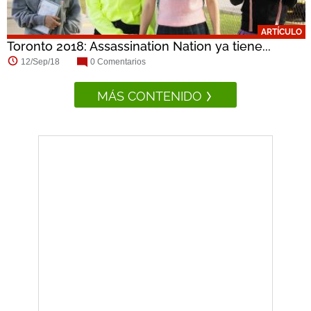
ARTÍCULO
Toronto 2018: Assassination Nation ya tiene...
12/Sep/18
0 Comentarios
MÁS CONTENIDO