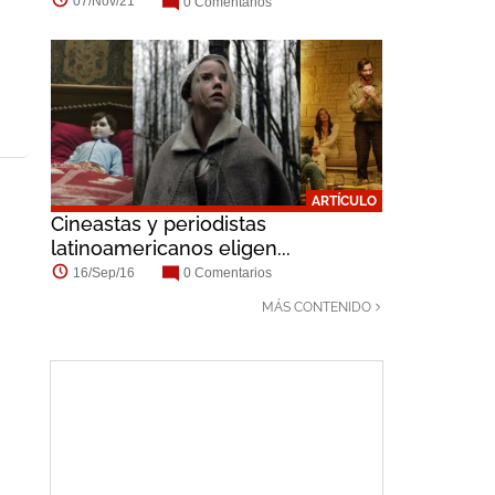
07/Nov/21
0 Comentarios
ARTÍCULO
Cineastas y periodistas
latinoamericanos eligen...
16/Sep/16
0 Comentarios
MÁS CONTENIDO