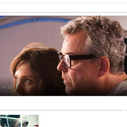
r
01:33