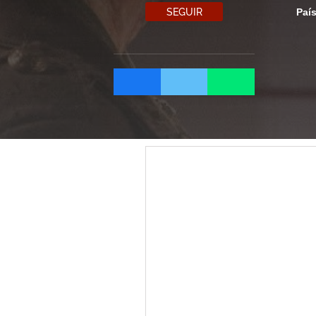
SEGUIR
Paí