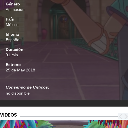
Género
Animación
País
México
Idioma
Español
Duración
91 min
Estreno
25 de May 2018
Consenso de Críticos:
no disponible
VIDEOS