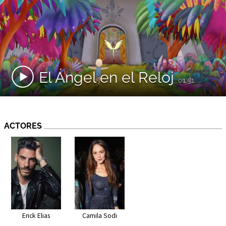
El Ángel en el Reloj
01:51
ACTORES
Erick Elias
Camila Sodi