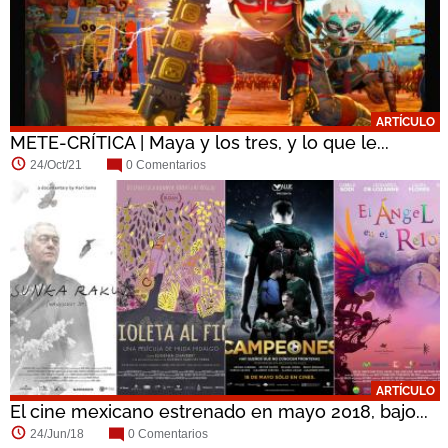
ARTÍCULO
METE-CRÍTICA | Maya y los tres, y lo que le...
24/Oct/21
0 Comentarios
ARTÍCULO
El cine mexicano estrenado en mayo 2018, bajo...
24/Jun/18
0 Comentarios