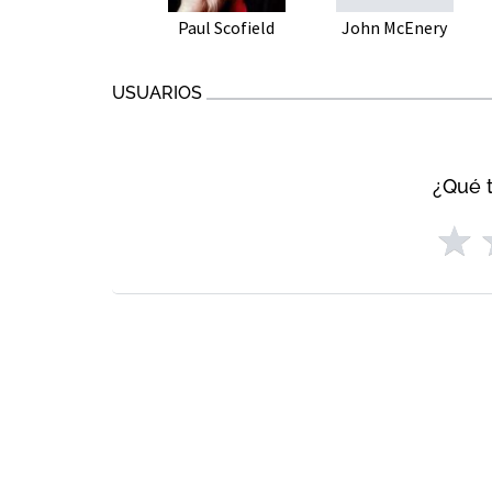
Paul Scofield
John McEnery
USUARIOS
¿Qué t