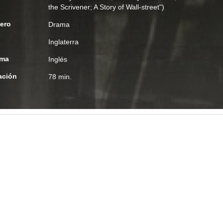
the Scrivener; A Story of Wall-street")
ero
Drama
s
Inglaterra
oma
Inglés
ación
78 min.