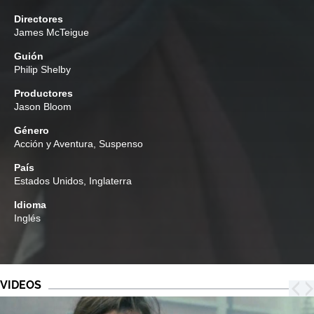
Directores
James McTeigue
Guión
Philip Shelby
Productores
Jason Bloom
Género
Acción y Aventura
,
Suspenso
País
Estados Unidos, Inglaterra
Idioma
Inglés
VIDEOS