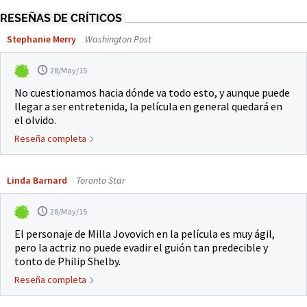
RESEÑAS DE CRÍTICOS
Stephanie Merry
Washington Post
28/May/15
No cuestionamos hacia dónde va todo esto, y aunque puede
llegar a ser entretenida, la película en general quedará en
el olvido.
Reseña completa
Linda Barnard
Toronto Star
28/May/15
El personaje de Milla Jovovich en la película es muy ágil,
pero la actriz no puede evadir el guión tan predecible y
tonto de Philip Shelby.
Reseña completa