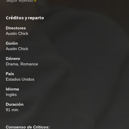
Seguir leyendo
Créditos y reparto
Directores
Austin Chick
Guión
Austin Chick
Género
Drama
,
Romance
País
Estados Unidos
Idioma
Inglés
Duración
91 min.
Consenso de Críticos: