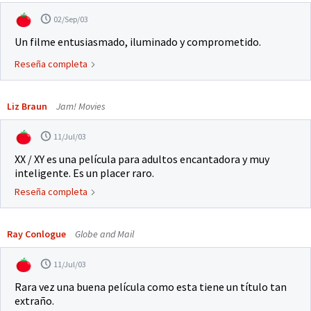
02/Sep/03
Un filme entusiasmado, iluminado y comprometido.
Reseña completa
Liz Braun
Jam! Movies
11/Jul/03
XX / XY es una película para adultos encantadora y muy
inteligente. Es un placer raro.
Reseña completa
Ray Conlogue
Globe and Mail
11/Jul/03
Rara vez una buena película como esta tiene un título tan
extraño.