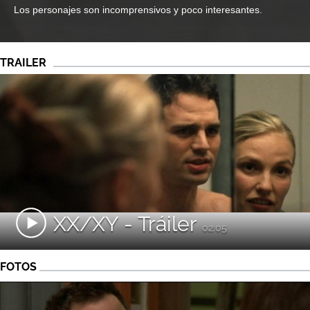
Los personajes son incomprensivos y poco interesantes.
TRAILER
XX/XY - Tráiler
02:05
FOTOS