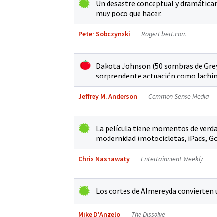
Un desastre conceptual y dramáticam
muy poco que hacer.
Peter Sobczynski
RogerEbert.com
Dakota Johnson (50 sombras de Grey)
sorprendente actuación como Iachi
Jeffrey M. Anderson
Common Sense Media
La película tiene momentos de verdad
modernidad (motocicletas, iPads, Go
Chris Nashawaty
Entertainment Weekly
Los cortes de Almereyda convierten u
Mike D'Angelo
The Dissolve