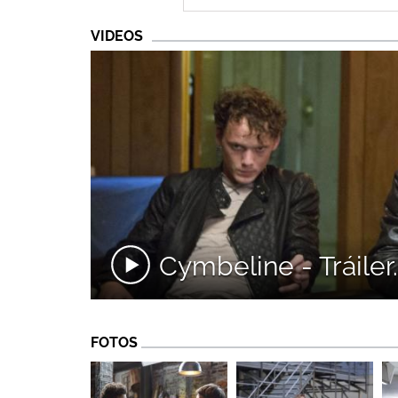
VIDEOS
Cymbeline - Tráiler.
FOTOS