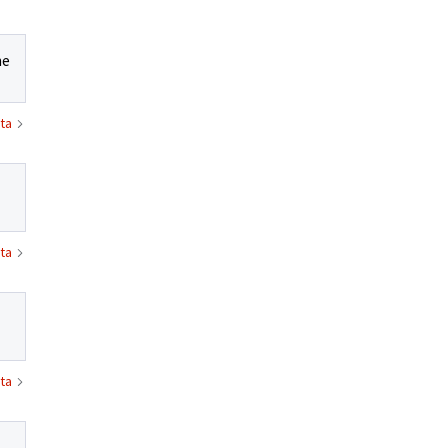
ne
ta
ta
ta
,