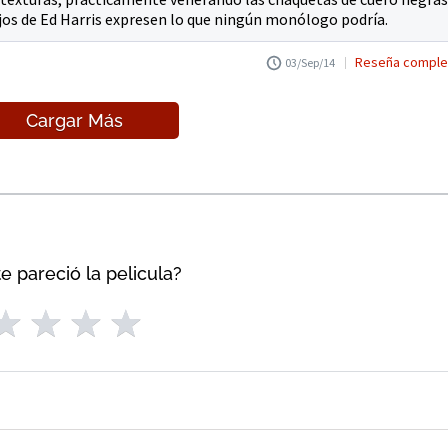
jos de Ed Harris expresen lo que ningún monólogo podría.
Reseña comple
03/Sep/14
Cargar Más
e pareció la pelicula?