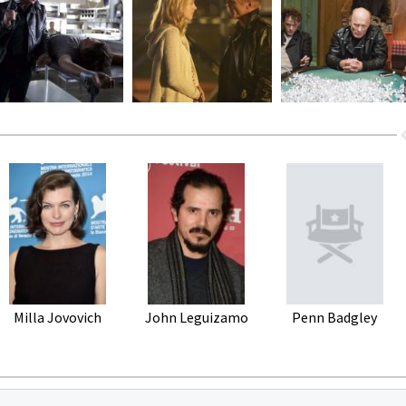
Milla Jovovich
John Leguizamo
Penn Badgley