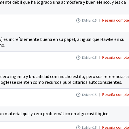
ente débil que ha logrado una atmósfera y buen elenco, y les da
Reseña comple
13/Mar/15
 es increíblemente buena en su papel, al igual que Hawke en su
mo.
Reseña comple
13/Mar/15
ero ingenio y brutalidad con mucho estilo, pero sus referencias a
ogle) se sienten como recursos publicitarios autoconscientes.
Reseña comple
12/Mar/15
n material que ya era problemático en algo casi ilógico.
Reseña comple
11/Mar/15