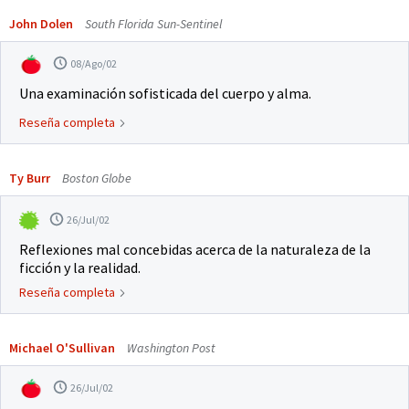
John Dolen
South Florida Sun-Sentinel
08/Ago/02
Una examinación sofisticada del cuerpo y alma.
Reseña completa
Ty Burr
Boston Globe
26/Jul/02
Reflexiones mal concebidas acerca de la naturaleza de la
ficción y la realidad.
Reseña completa
Michael O'Sullivan
Washington Post
26/Jul/02