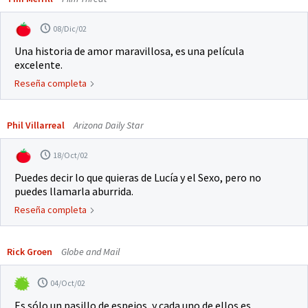
08/Dic/02
Una historia de amor maravillosa, es una película
excelente.
Reseña completa
Phil Villarreal
Arizona Daily Star
18/Oct/02
Puedes decir lo que quieras de Lucía y el Sexo, pero no
puedes llamarla aburrida.
Reseña completa
Rick Groen
Globe and Mail
04/Oct/02
Es sólo un pasillo de espejos, y cada uno de ellos es