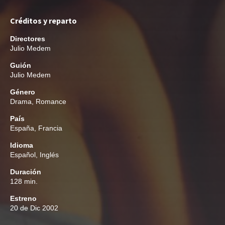
Créditos y reparto
Directores
Julio Medem
Guión
Julio Medem
Género
Drama
,
Romance
País
España, Francia
Idioma
Español, Inglés
Duración
128 min.
Estreno
20 de Dic 2002