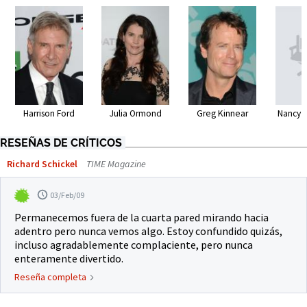
Harrison Ford
Julia Ormond
Greg Kinnear
Nancy 
RESEÑAS DE CRÍTICOS
Richard Schickel
TIME Magazine
03/Feb/09
Permanecemos fuera de la cuarta pared mirando hacia
adentro pero nunca vemos algo. Estoy confundido quizás,
incluso agradablemente complaciente, pero nunca
enteramente divertido.
Reseña completa