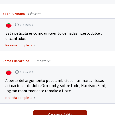
Sean P. Means
Film.com
01/Ene/00
Esta película es como un cuento de hadas ligero, dulce y
encantador.
Reseña completa
James Berardinelli
ReelViews
01/Ene/00
A pesar del argumento poco ambicioso, las maravillosas
actuaciones de Julia Ormond y, sobre todo, Harrison Ford,
logran mantener este remake a flote.
Reseña completa