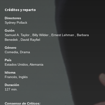
Créditos y reparto
Directores
Sydney Pollack
Guión
Samuel A. Taylor
,
Billy Wilder
,
Ernest Lehman
,
Barbara
Benedek
,
David Rayfiel
Género
Comedia
,
Drama
País
Estados Unidos, Alemania
Idioma
Francés, Inglés
Duración
127 min.
Consenso de Críticos: