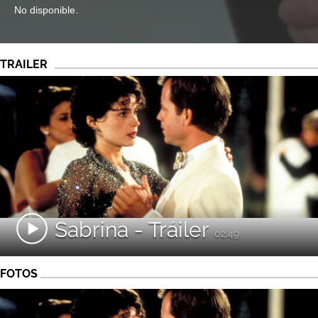
No disponible.
TRAILER
Sabrina - Tráiler
02:49
FOTOS