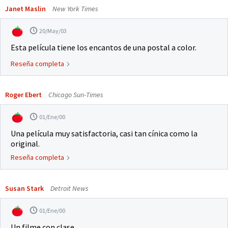
Janet Maslin
New York Times
20/May/03
Esta película tiene los encantos de una postal a color.
Reseña completa
Roger Ebert
Chicago Sun-Times
01/Ene/00
Una película muy satisfactoria, casi tan cínica como la
original.
Reseña completa
Susan Stark
Detroit News
01/Ene/00
Un filme con clase.