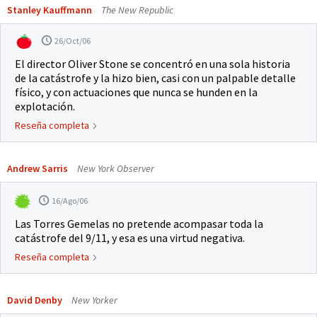
Stanley Kauffmann
The New Republic
26/Oct/06
El director Oliver Stone se concentró en una sola historia
de la catástrofe y la hizo bien, casi con un palpable detalle
físico, y con actuaciones que nunca se hunden en la
explotación.
Reseña completa
Andrew Sarris
New York Observer
16/Ago/06
Las Torres Gemelas no pretende acompasar toda la
catástrofe del 9/11, y esa es una virtud negativa.
Reseña completa
David Denby
New Yorker