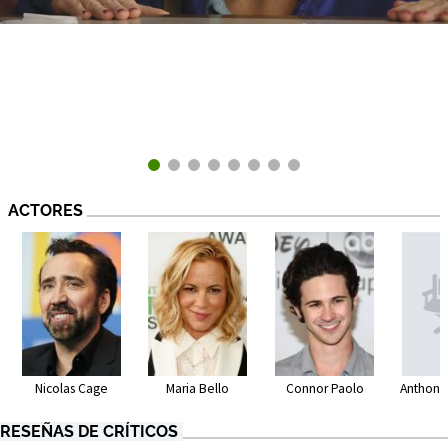
ACTORES
Nicolas Cage
Maria Bello
Connor Paolo
Anthony 
RESEÑAS DE CRÍTICOS