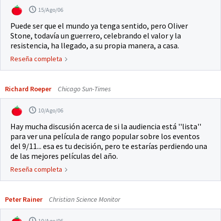
15/Ago/06
Puede ser que el mundo ya tenga sentido, pero Oliver
Stone, todavía un guerrero, celebrando el valor y la
resistencia, ha llegado, a su propia manera, a casa.
Reseña completa
Richard Roeper
Chicago Sun-Times
10/Ago/06
Hay mucha discusión acerca de si la audiencia está ''lista''
para ver una película de rango popular sobre los eventos
del 9/11... esa es tu decisión, pero te estarías perdiendo una
de las mejores películas del año.
Reseña completa
Peter Rainer
Christian Science Monitor
10/Ago/06