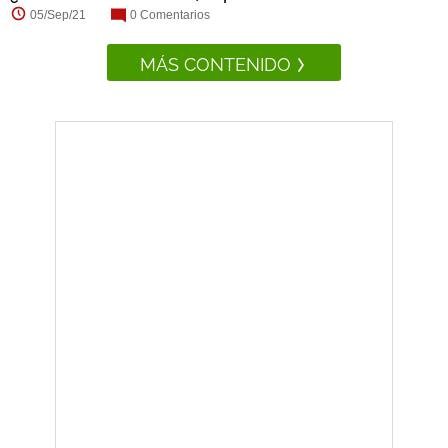
05/Sep/21
0 Comentarios
MÁS CONTENIDO