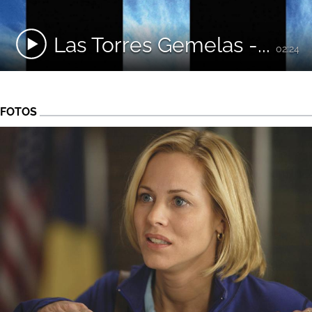
Las Torres Gemelas -...
02:24
FOTOS