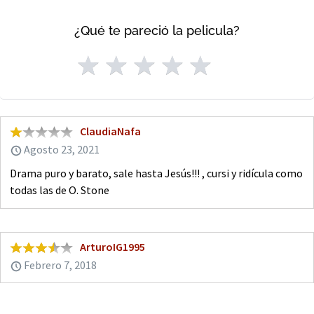
¿Qué te pareció la pelicula?
ClaudiaNafa
Agosto 23, 2021
Drama puro y barato, sale hasta Jesús!!! , cursi y ridícula como
todas las de O. Stone
ArturoIG1995
Febrero 7, 2018