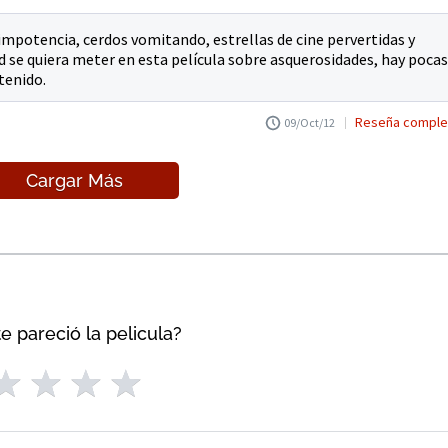
potencia, cerdos vomitando, estrellas de cine pervertidas y
se quiera meter en esta película sobre asquerosidades, hay pocas
tenido.
Reseña comple
09/Oct/12
Cargar Más
e pareció la pelicula?