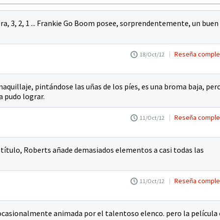
ra, 3, 2, 1 ... Frankie Go Boom posee, sorprendentemente, un buen
Reseña comple
18/Oct/12
quillaje, pintándose las uñas de los píes, es una broma baja, per
a pudo lograr.
Reseña comple
11/Oct/12
 del título, Roberts añade demasiados elementos a casi todas las
Reseña comple
11/Oct/12
ocasionalmente animada por el talentoso elenco. pero la película 