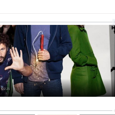
.
02:21