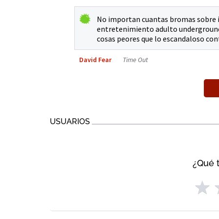
No importan cuantas bromas sobre im
entretenimiento adulto underground 
cosas peores que lo escandaloso con
David Fear
Time Out
USUARIOS
¿Qué t