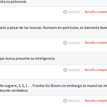
ita su potencial.
Reseña comple
11/Oct/12
elo a pesar de las locuras. Hunnam en particular, es bastante bu
Reseña comple
11/Oct/12
ue nunca presume su inteligencia.
Reseña comple
11/Oct/12
ño sugiere, 3, 2, 1 . . . Frankie Go Boom sin embargo se muestras m
absurdo verdadero.
Reseña comple
09/Oct/12