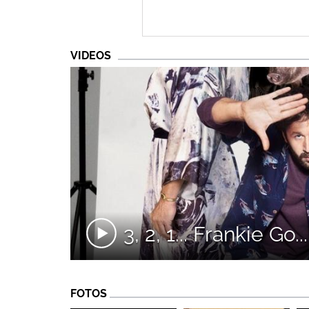
VIDEOS
3, 2, 1... Frankie Go..
FOTOS