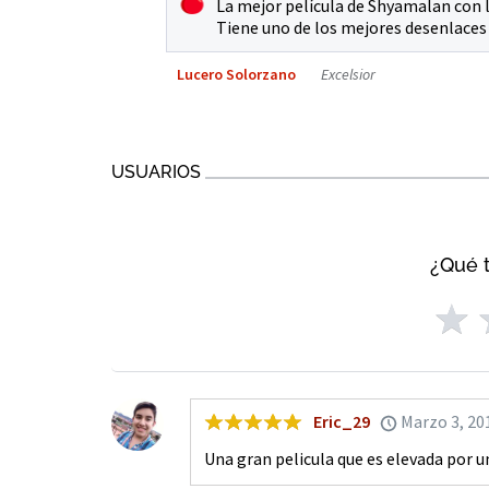
La mejor película de Shyamalan con l
Tiene uno de los mejores desenlaces 
Lucero Solorzano
Excelsior
USUARIOS
¿Qué t
Eric_29
Marzo 3, 20
Una gran pelicula que es elevada por u