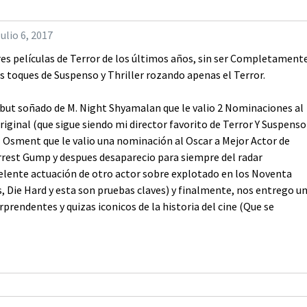
ulio 6, 2017
res películas de Terror de los últimos años, sin ser Completament
s toques de Suspenso y Thriller rozando apenas el Terror.
but soñado de M. Night Shyamalan que le valio 2 Nominaciones al
riginal (que sigue siendo mi director favorito de Terror Y Suspenso
l Osment que le valio una nominación al Oscar a Mejor Actor de
rrest Gump y despues desaparecio para siempre del radar
elente actuación de otro actor sobre explotado en los Noventa
 Die Hard y esta son pruebas claves) y finalmente, nos entrego u
rprendentes y quizas iconicos de la historia del cine (Que se