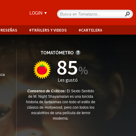
LOGIN
RESEÑAS
TRÁILERS Y VIDEOS
CARTELERA
TOMATÓMETRO
85
sca
Les gustó
Consenso de Críticos:
El Sexto Sentido
de M. Night Shayamalan es una torcida
historia de fantasmas con todo el estilo de
clásico de Hollywood, pero con todos los
escalofríos de una película de terror
moderna.