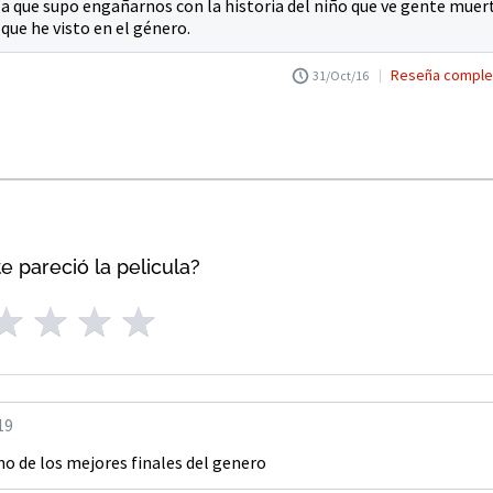
a que supo engañarnos con la historia del niño que ve gente muer
que he visto en el género.
Reseña comple
31/Oct/16
e pareció la pelicula?
19
no de los mejores finales del genero