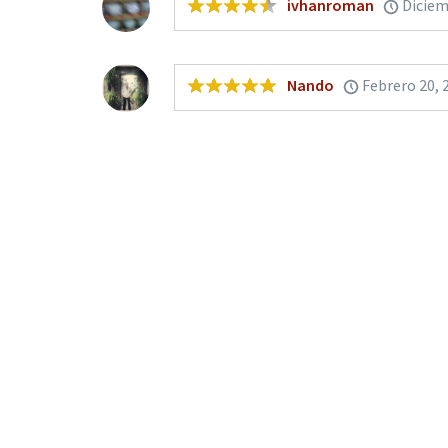
ivhanroman
Diciem
Nando
Febrero 20, 