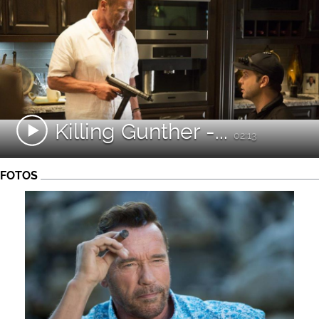
Killing Gunther -...
02:13
FOTOS