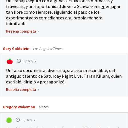
Un trabajo seguro con algunas actuaciones mordaces y
traviesas, y una oportunidad de ver a Schwarzenegger jugar
tan libre como siempre, siguiendo el paso de los
experimentados comediantes a su propia manera
inimitable.
Reseña completa
Gary Goldstein
Los Angeles Times
19/Oct/17
Un falso documental divertido, si acaso prescindible, del
antiguo talento de Saturday Night Live, Taran Killam, quien
escribió, dirigió y protagonizó.
Reseña completa
Gregory Wakeman
Metro
19/Oct/17