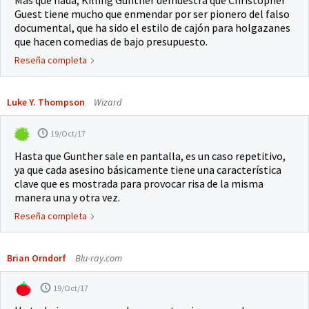
Más que nada, Killing Gunther demuestra que Christopher
Guest tiene mucho que enmendar por ser pionero del falso
documental, que ha sido el estilo de cajón para holgazanes
que hacen comedias de bajo presupuesto.
Reseña completa
Luke Y. Thompson
Wizard
19/Oct/17
Hasta que Gunther sale en pantalla, es un caso repetitivo,
ya que cada asesino básicamente tiene una característica
clave que es mostrada para provocar risa de la misma
manera una y otra vez.
Reseña completa
Brian Orndorf
Blu-ray.com
19/Oct/17