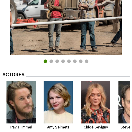
ACTORES
Travis Fimmel
Amy Seimetz
Chloë Sevigny
Steve 