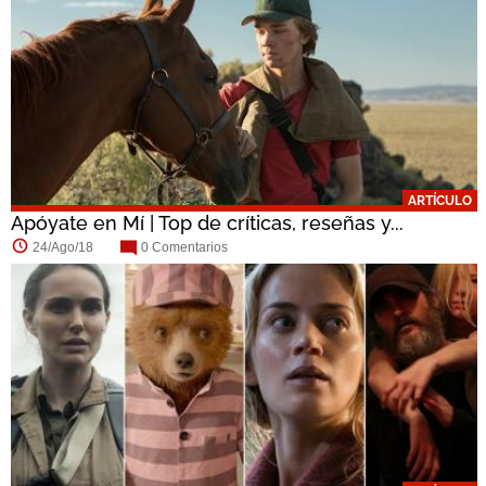
ARTÍCULO
Apóyate en Mí | Top de críticas, reseñas y...
24/Ago/18
0 Comentarios