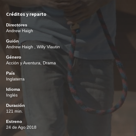
Créditos y reparto
Directores
Andrew Haigh
Guión
Andrew Haigh
,
Willy Vlautin
Género
Acción y Aventura
,
Drama
País
Inglaterra
Idioma
Inglés
Duración
121 min.
Estreno
24 de Ago 2018