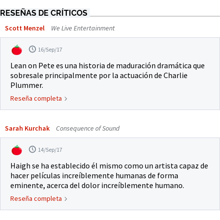
RESEÑAS DE CRÍTICOS
Scott Menzel
We Live Entertainment
16/Sep/17
Lean on Pete es una historia de maduración dramática que
sobresale principalmente por la actuación de Charlie
Plummer.
Reseña completa
Sarah Kurchak
Consequence of Sound
14/Sep/17
Haigh se ha establecido él mismo como un artista capaz de
hacer películas increíblemente humanas de forma
eminente, acerca del dolor increíblemente humano.
Reseña completa