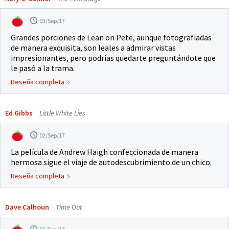
03/Sep/17
Grandes porciones de Lean on Pete, aunque fotografiadas
de manera exquisita, son leales a admirar vistas
impresionantes, pero podrías quedarte preguntándote que
le pasó a la trama.
Reseña completa
Ed Gibbs
Little White Lies
02/Sep/17
La película de Andrew Haigh confeccionada de manera
hermosa sigue el viaje de autodescubrimiento de un chico.
Reseña completa
Dave Calhoun
Time Out