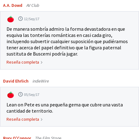
A.A. Dowd
AV Club
12/Sep/17
De manera sombría admiro la forma devastadora en que
esquiva las tonterías románticas en casi cada giro,
incluyendo subvertir cualquier suposición que pudiéramos
tener acerca del papel definitivo que la figura paternal
sustituta de Buscemi podría jugar.
Reseña completa
David Ehrlich
indieWire
05/Sep/17
Lean on Pete es una pequeña gema que cubre una vasta
cantidad de territorio.
Reseña completa
Rory O'Connor
The Film Stage