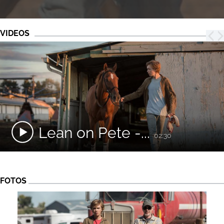
VIDEOS
Lean on Pete -...
02:30
FOTOS