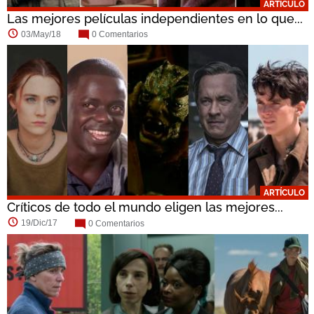
ARTÍCULO
Las mejores películas independientes en lo que...
03/May/18
0 Comentarios
ARTÍCULO
Críticos de todo el mundo eligen las mejores...
19/Dic/17
0 Comentarios