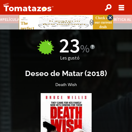
PELÍCULAS STREAMING GRATIS
NOTICIAS DESTACADAS
CRÍTICA A
23
Les gustó
Deseo de Matar
(
2018
)
Death Wish