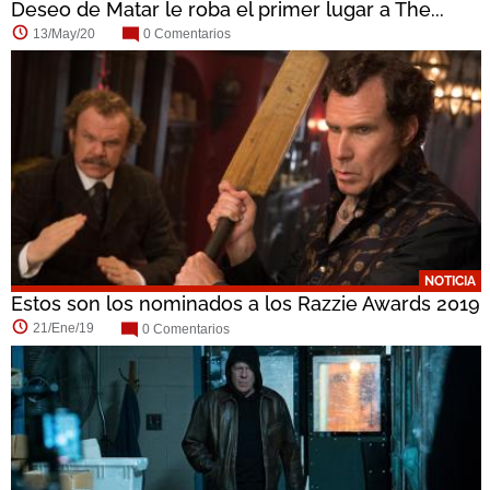
Deseo de Matar le roba el primer lugar a The...
13/May/20
0 Comentarios
NOTICIA
Estos son los nominados a los Razzie Awards 2019
21/Ene/19
0 Comentarios