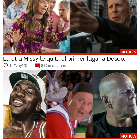
NOTICIA
La otra Missy le quita el primer lugar a Deseo...
15/May/20
0 Comentarios
NOTICIA