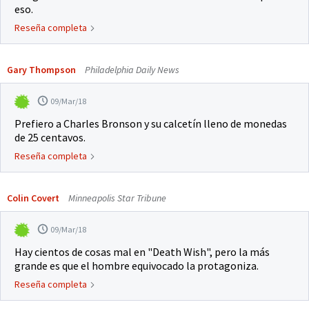
eso.
Reseña completa
Gary Thompson
Philadelphia Daily News
09/Mar/18
Prefiero a Charles Bronson y su calcetín lleno de monedas
de 25 centavos.
Reseña completa
Colin Covert
Minneapolis Star Tribune
09/Mar/18
Hay cientos de cosas mal en "Death Wish", pero la más
grande es que el hombre equivocado la protagoniza.
Reseña completa