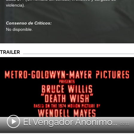
violencia).
Consenso de Críticos:
No disponible.
TRAILER
El Vengador Anónimo...
02:11