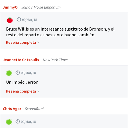
JimmyO
JoBlo's Movie Emporium
09/Mar/18
Bruce Willis es un interesante sustituto de Bronson, y el
resto del reparto es bastante bueno también.
Reseña completa
Jeannette Catsoulis
New York Times
09/Mar/18
Un imbécil error.
Reseña completa
Chris Agar
ScreenRant
09/Mar/18