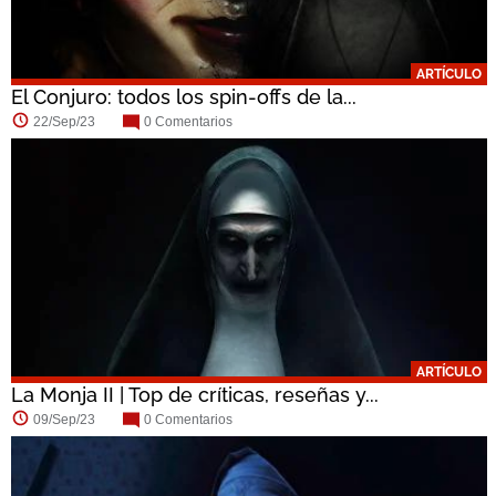
ARTÍCULO
El Conjuro: todos los spin-offs de la...
22/Sep/23
0 Comentarios
ARTÍCULO
La Monja II | Top de críticas, reseñas y...
09/Sep/23
0 Comentarios