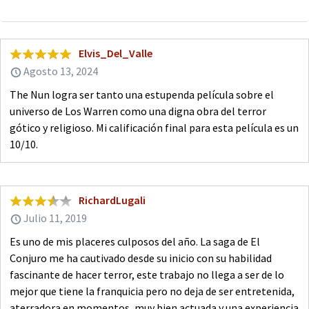
Elvis_Del_Valle
Agosto 13, 2024
The Nun logra ser tanto una estupenda película sobre el
universo de Los Warren como una digna obra del terror
gótico y religioso. Mi calificación final para esta película es un
10/10.
RichardLugali
Julio 11, 2019
Es uno de mis placeres culposos del año. La saga de El
Conjuro me ha cautivado desde su inicio con su habilidad
fascinante de hacer terror, este trabajo no llega a ser de lo
mejor que tiene la franquicia pero no deja de ser entretenida,
aterradora en momentos, muy bien actuada y una experiencia