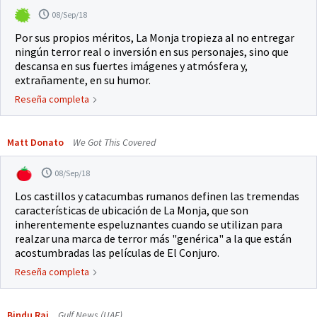
08/Sep/18
Por sus propios méritos, La Monja tropieza al no entregar
ningún terror real o inversión en sus personajes, sino que
descansa en sus fuertes imágenes y atmósfera y,
extrañamente, en su humor.
Reseña completa
Matt Donato
We Got This Covered
08/Sep/18
Los castillos y catacumbas rumanos definen las tremendas
características de ubicación de La Monja, que son
inherentemente espeluznantes cuando se utilizan para
realzar una marca de terror más "genérica" a la que están
acostumbradas las películas de El Conjuro.
Reseña completa
Bindu Rai
Gulf News (UAE)