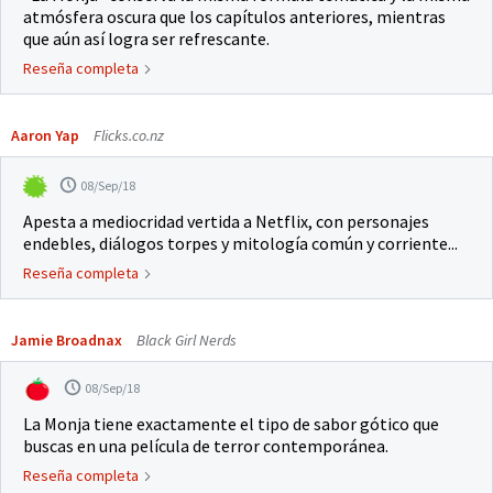
atmósfera oscura que los capítulos anteriores, mientras
que aún así logra ser refrescante.
Reseña completa
Aaron Yap
Flicks.co.nz
08/Sep/18
Apesta a mediocridad vertida a Netflix, con personajes
endebles, diálogos torpes y mitología común y corriente...
Reseña completa
Jamie Broadnax
Black Girl Nerds
08/Sep/18
La Monja tiene exactamente el tipo de sabor gótico que
buscas en una película de terror contemporánea.
Reseña completa