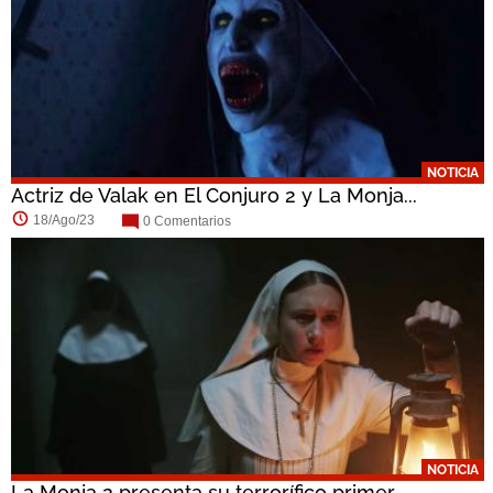
NOTICIA
Actriz de Valak en El Conjuro 2 y La Monja...
18/Ago/23
0 Comentarios
NOTICIA
La Monja 2 presenta su terrorífico primer...