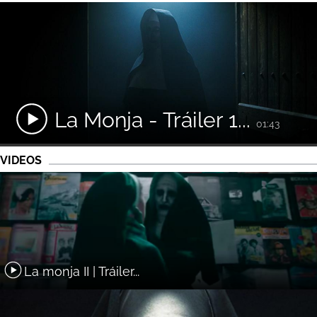
La Monja - Tráiler 1...
01:43
VIDEOS
La monja II | Tráiler...