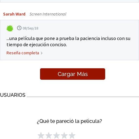
Sarah Ward
Screen International
08/Sep/18
...una película que pone a prueba la paciencia incluso con su
tiempo de ejecución conciso.
Reseña completa
Cargar Más
USUARIOS
¿Qué te pareció la pelicula?