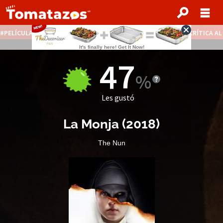
PELÍCULAS STREAMING GRATIS
NOTICIAS DESTACADAS
CRÍTICA A
47
Les gustó
La Monja
(
2018
)
The Nun