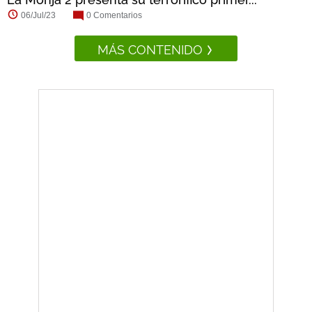
06/Jul/23
0 Comentarios
MÁS CONTENIDO