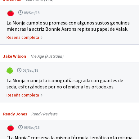
08/Sep/18
La Monja cumple su promesa con algunos sustos genuinos
mientras la actriz Bonnie Aarons repite su papel de Valak.
Reseña completa
Jake Wilson
The Age (Australia)
08/Sep/18
La Monja maneja la iconografía sagrada con guantes de
seda, esforzándose por no ofender a los ortodoxos.
Reseña completa
Rendy Jones
Rendy Reviews
08/Sep/18
"La Monja" conserva la misma fórmula temática y la misma