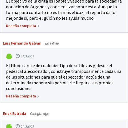
El objetivo de la cinta es loable y valioso para la sociedad: la
donación de órganos y concientizar sobre ésta. Aunque la
forma para contarlo no es la más eficaz, el reparto da lo
mejor de sí, pero el guión no les ayuda mucho.
Reseña completa
Luis Fernando Galvan
En Filme
24/Jul/17
El filme carece de cualquier tipo de sutilezas y, desde el
pedestal aleccionador, construye tramposamente cada una
de las situaciones para que el espectador actúe de una
determinada manera sin permitirle llegar a sus propias
conclusiones.
Reseña completa
Erick Estrada
Cinegarage
24/Jul/17