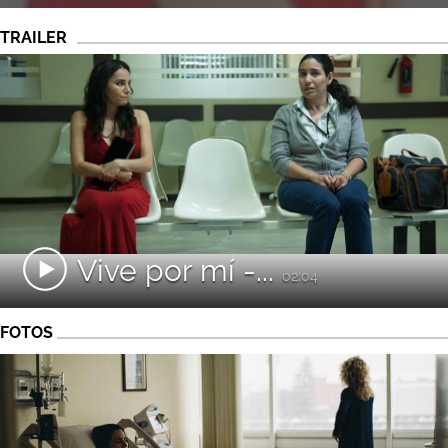
TRAILER
Vive por mí -...
02:04
FOTOS