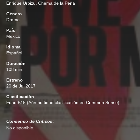
Enrique Urbizu
,
Chema de la Peña
Género
Drama
País
México
Idioma
Español
Duración
108 min.
Estreno
20 de Jul 2017
Clasificación
Edad
B15 (Aún no tiene clasificación en Common Sense)
Consenso de Críticos:
No disponible.