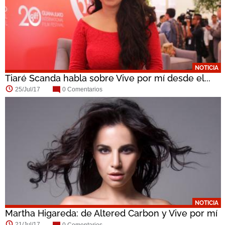
NOTICIA
Tiaré Scanda habla sobre Vive por mí desde el...
25/Jul/17
0 Comentarios
NOTICIA
Martha Higareda: de Altered Carbon y Vive por mí
21/Jul/17
0 Comentarios